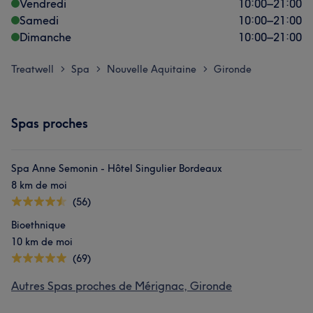
Vendredi
10:00
–
21:00
Samedi
10:00
–
21:00
Dimanche
10:00
–
21:00
Treatwell
Spa
Nouvelle Aquitaine
Gironde
>
>
>
Spas proches
Spa Anne Semonin - Hôtel Singulier Bordeaux
8 km de moi
(56)
Bioethnique
10 km de moi
(69)
Autres Spas proches de Mérignac, Gironde