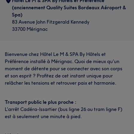
Hôtel Le M & SPA By Hôtels et Préférence
(anciennement Quality Suites Bordeaux Aéroport &
Spa)
83 Avenue John Fitzgerald Kennedy
33700 Mérignac
Bienvenue chez Hôtel Le M & SPA By Hôtels et
Préférence installé à Mérignac. Quoi de mieux qu'un
moment de détente pour se connecter avec son corps
et son esprit ? Profitez de cet instant unique pour
relâcher les tensions et retrouver paix et harmonie.
Transport public le plus proche :
L'arrêt Cadéra-Issartier (bus ligne 26 ou tram ligne F)
est à seulement une minute à pied.