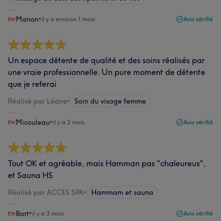
Manon
•
il y a environ 1 mois
Avis vérifié
Un espace détente de qualité et des soins réalisés par
une vraie professionnelle. Un pure moment de détente
que je referai
Réalisé par Léane
•
Soin du visage femme
Micouleau
•
il y a 2 mois
Avis vérifié
Tout OK et agréable, mais Hamman pas "chaleureux",
et Sauna HS
Réalisé par ACCES SPA
•
Hammam et sauna
Bart
•
il y a 3 mois
Avis vérifié