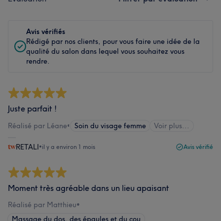
Avis vérifiés
Rédigé par nos clients, pour vous faire une idée de la
qualité du salon dans lequel vous souhaitez vous
rendre.
Juste parfait !
Réalisé par Léane
•
Soin du visage femme
Voir plus...
RETALI
•
il y a environ 1 mois
Avis vérifié
Moment très agréable dans un lieu apaisant
Réalisé par Matthieu
•
Massage du dos, des épaules et du cou