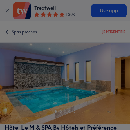
Treatwell
Use app
130K
Spas proches
JE M'IDENTIFIE
Hôtel Le M & SPA By Hôtels et Préférence