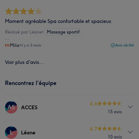
Moment agréable Spa confortable et spacieux
Réalisé par Léane
•
Massage sportif
Mila
•
il y a 3 mois
Avis vérifié
Voir plus d'avis...
Rencontrez l'équipe
4.6
AS
ACCES
15 avis
Prestations
4.7
L
Léane
10 avis