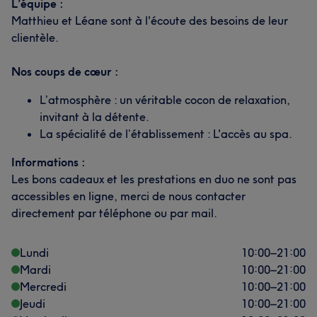
L’équipe :
Matthieu et Léane sont à l'écoute des besoins de leur
clientèle.
Nos coups de cœur :
L’atmosphère : un véritable cocon de relaxation,
invitant à la détente.
La spécialité de l’établissement : L'accès au spa.
Informations :
Les bons cadeaux et les prestations en duo ne sont pas
accessibles en ligne, merci de nous contacter
directement par téléphone ou par mail.
Lundi
10:00
–
21:00
Mardi
10:00
–
21:00
Mercredi
10:00
–
21:00
Jeudi
10:00
–
21:00