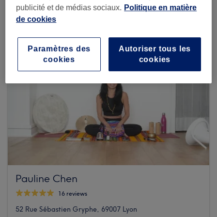
publicité et de médias sociaux.
Politique en matière
de cookies
Paramètres des
Autoriser tous les
cookies
cookies
Pauline Chen
16 reviews
52 Rue Sébastien Gryphe, 69007 Lyon