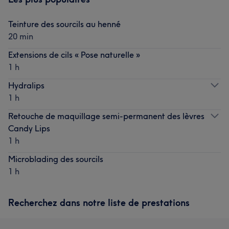
Teinture des sourcils au henné
20 min
Extensions de cils « Pose naturelle »
1 h
Hydralips
1 h
Retouche de maquillage semi-permanent des lèvres
Candy Lips
1 h
Microblading des sourcils
1 h
Recherchez dans notre liste de prestations