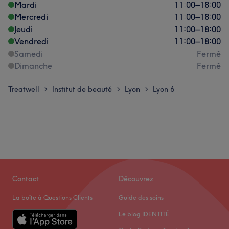
Mardi
11:00
–
18:00
Mercredi
11:00
–
18:00
Jeudi
11:00
–
18:00
Vendredi
11:00
–
18:00
Samedi
Fermé
Dimanche
Fermé
Treatwell
Institut de beauté
Lyon
Lyon 6
>
>
>
Contact
Découvrez
La boîte à Questions Clients
Guide des soins
Le blog IDENTITÉ