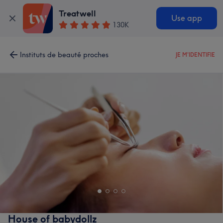
Treatwell
Use app
130K
Instituts de beauté proches
JE M'IDENTIFIE
House of babydollz