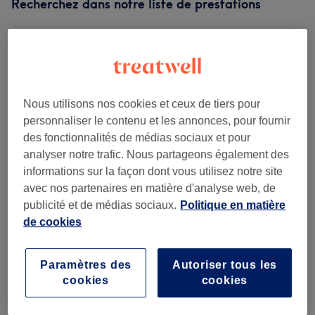
Recherchez dans notre liste de prestations
Manucure
(
4
)
à partir de 2 €
Beauté Des Pieds
(
3
)
à partir de 5 €
Nous utilisons nos cookies et ceux de tiers pour
personnaliser le contenu et les annonces, pour fournir
Notre travail
des fonctionnalités de médias sociaux et pour
Appuyez sur l'image pour voir plus de détails
analyser notre trafic. Nous partageons également des
informations sur la façon dont vous utilisez notre site
avec nos partenaires en matière d'analyse web, de
publicité et de médias sociaux.
Politique en matière
de cookies
Paramètres des
Autoriser tous les
cookies
cookies