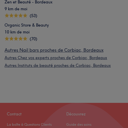
Zen et Beauté - Bordeaux
9 km de moi
(53)
Organic Store & Beauty
10 km de moi
(70)
Autres Nail bars proches de Corbiac, Bordeaux
Autres Chez vos experts proches de Corbiac, Bordeaux
Autres Instituts de beauté proches de Corbiac, Bordeaux
Contact
Découvrez
La boîte à Questions Clients
Guide des soins