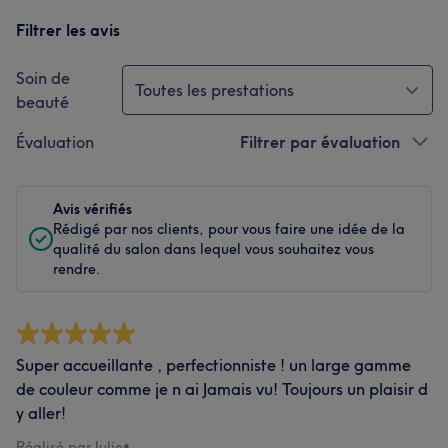
Filtrer les avis
Soin de
Toutes les prestations
beauté
Évaluation
Filtrer par évaluation
Avis vérifiés
Rédigé par nos clients, pour vous faire une idée de la
qualité du salon dans lequel vous souhaitez vous
rendre.
Super accueillante , perfectionniste ! un large gamme
de couleur comme je n ai Jamais vu! Toujours un plaisir d
y aller!
Réalisé par Julie
•