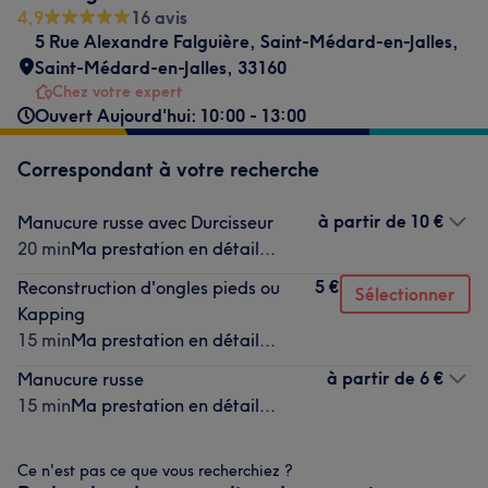
4,9
16 avis
5 Rue Alexandre Falguière
,
Saint-Médard-en-Jalles
,
Saint-Médard-en-Jalles
,
33160
Chez votre expert
Ouvert Aujourd'hui: 10:00 - 13:00
Correspondant à votre recherche
à partir de
10 €
Manucure russe avec Durcisseur
20 min
Ma prestation en détail...
5 €
Reconstruction d'ongles pieds ou
Sélectionner
Kapping
15 min
Ma prestation en détail...
à partir de
6 €
Manucure russe
15 min
Ma prestation en détail...
Ce n'est pas ce que vous recherchiez ?