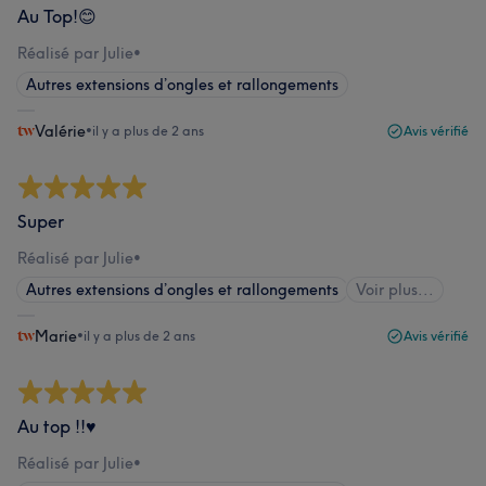
Au Top!😊
Réalisé par Julie
•
Autres extensions d’ongles et rallongements
Valérie
•
il y a plus de 2 ans
Avis vérifié
Super
Réalisé par Julie
•
Autres extensions d’ongles et rallongements
Voir plus...
Marie
•
il y a plus de 2 ans
Avis vérifié
Au top !!♥️
Réalisé par Julie
•