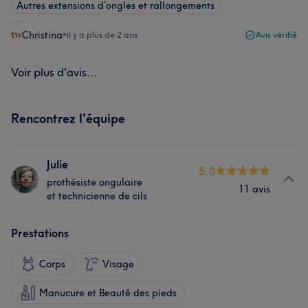
Autres extensions d’ongles et rallongements
Christina
•
il y a plus de 2 ans
Avis vérifié
Voir plus d'avis...
Rencontrez l'équipe
Julie
5.0
prothésiste ongulaire
11 avis
et technicienne de cils
Prestations
Corps
Visage
Manucure et Beauté des pieds