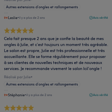
Autres extensions d’ongles et rallongements
Leslie
•
il y a plus de 2 ans
Avis vérifié
Cela fait presque 2 ans que je confie la beauté de mes
ongles à Julie, et c’est toujours un moment très agréable.
Le salon est propre, Julie est très professionnelle et très
accueillante. Elle se forme régulièrement pour proposer
à ses clientes de nouvelles techniques et de nouveaux
services. Je recommande vivement le salon Icil’ongle !
Réalisé par Julie
•
Autres extensions d’ongles et rallongements
Stéphanie
•
il y a plus de 2 ans
Avis vérifié