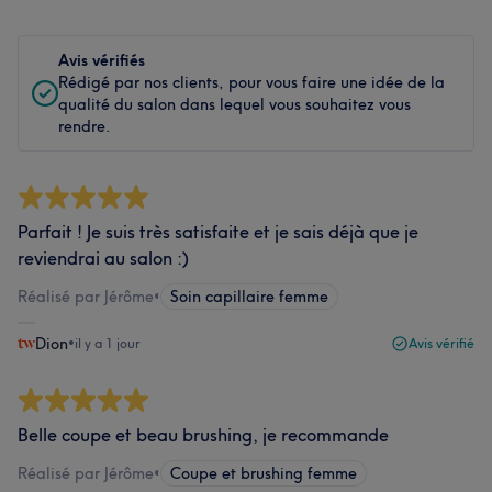
Avis vérifiés
Rédigé par nos clients, pour vous faire une idée de la
qualité du salon dans lequel vous souhaitez vous
rendre.
Parfait ! Je suis très satisfaite et je sais déjà que je
reviendrai au salon :)
Réalisé par Jérôme
•
Soin capillaire femme
Dion
•
il y a 1 jour
Avis vérifié
Belle coupe et beau brushing, je recommande
Réalisé par Jérôme
•
Coupe et brushing femme