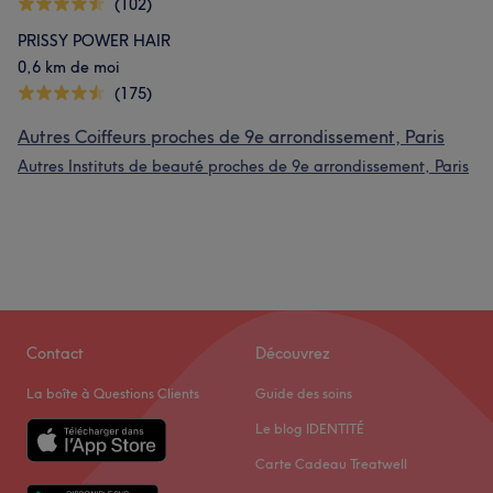
(102)
PRISSY POWER HAIR
0,6 km de moi
(175)
Autres Coiffeurs proches de 9e arrondissement, Paris
Autres Instituts de beauté proches de 9e arrondissement, Paris
Contact
Découvrez
La boîte à Questions Clients
Guide des soins
Le blog IDENTITÉ
Carte Cadeau Treatwell