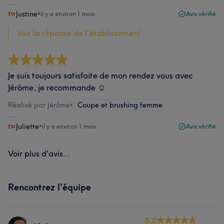
Justine
•
il y a environ 1 mois
Avis vérifié
Voir la réponse de l'établissement...
Je suis toujours satisfaite de mon rendez vous avec
Jérôme, je recommande ☺️
Réalisé par Jérôme
•
Coupe et brushing femme
Juliette
•
il y a environ 1 mois
Avis vérifié
Voir plus d'avis...
Rencontrez l'équipe
5.0