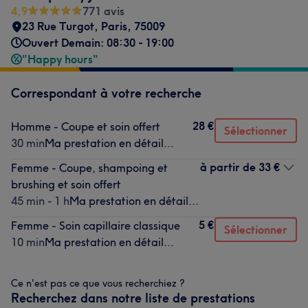
4,9
771 avis
23 Rue Turgot
,
Paris
,
75009
Ouvert Demain: 08:30 - 19:00
"Happy hours"
Correspondant à votre recherche
28 €
Homme - Coupe et soin offert
Sélectionner
30 min
Ma prestation en détail...
à partir de
33 €
Femme - Coupe, shampoing et
brushing et soin offert
45 min - 1 h
Ma prestation en détail...
5 €
Femme - Soin capillaire classique
Sélectionner
10 min
Ma prestation en détail...
Ce n'est pas ce que vous recherchiez ?
Recherchez dans notre liste de prestations