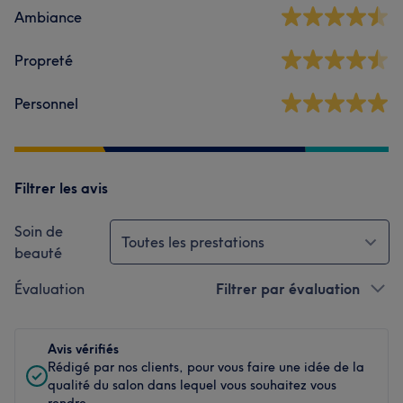
Ambiance
Propreté
Personnel
Filtrer les avis
Soin de
Toutes les prestations
beauté
Évaluation
Filtrer par évaluation
Avis vérifiés
Rédigé par nos clients, pour vous faire une idée de la
qualité du salon dans lequel vous souhaitez vous