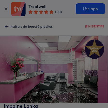
Treatwell
Use app
130K
Instituts de beauté proches
JE M'IDENTIFIE
Imagine Lanka