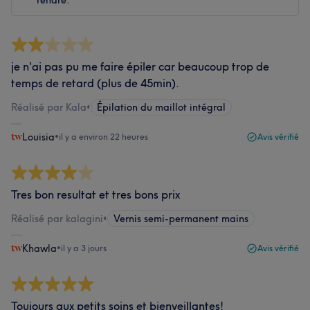
rendre.
je n'ai pas pu me faire épiler car beaucoup trop de
temps de retard (plus de 45min).
Réalisé par Kala
•
Épilation du maillot intégral
Louisia
•
il y a environ 22 heures
Avis vérifié
Tres bon resultat et tres bons prix
Réalisé par kalagini
•
Vernis semi-permanent mains
Khawla
•
il y a 3 jours
Avis vérifié
Toujours aux petits soins et bienveillantes!