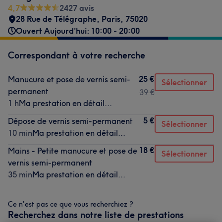
4,7
2427 avis
28 Rue de Télégraphe
,
Paris
,
75020
Ouvert Aujourd'hui: 10:00 - 20:00
Correspondant à votre recherche
25 €
Manucure et pose de vernis semi-
Sélectionner
permanent
39 €
1 h
Ma prestation en détail...
5 €
Dépose de vernis semi-permanent
Sélectionner
10 min
Ma prestation en détail...
18 €
Mains - Petite manucure et pose de
Sélectionner
vernis semi-permanent
35 min
Ma prestation en détail...
Ce n'est pas ce que vous recherchiez ?
Recherchez dans notre liste de prestations