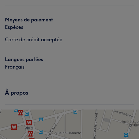
Manucure et Beauté des pieds
Moyens de paiement
Espèces
Carte de crédit acceptée
Langues parlées
Français
À propos