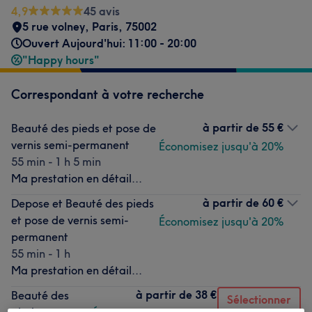
4,9
45 avis
5 rue volney
,
Paris
,
75002
Ouvert Aujourd'hui: 11:00 - 20:00
"Happy hours"
Correspondant à votre recherche
à partir de
55 €
Beauté des pieds et pose de
vernis semi-permanent
Économisez jusqu'à 20%
55 min - 1 h 5 min
Ma prestation en détail...
à partir de
60 €
Depose et Beauté des pieds
et pose de vernis semi-
Économisez jusqu'à 20%
permanent
55 min - 1 h
Ma prestation en détail...
à partir de
38 €
Beauté des
Sélectionner