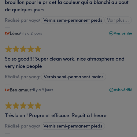
brouillon pour le prix et la couleur qui a blanchi au bout
de quelques jours.
Réalisé par yaya
•
Vernis semi-permanent pieds
Voir plus...
Léna
•
il y a 2 jours
Avis vérifié
So so good!!! Super clean work, nice atmosphere and
very nice people
Réalisé par yang
•
Vernis semi-permanent mains
Ben ameur
•
il y a 9 jours
Avis vérifié
Très bien ! Propre et efficace. Reçoit à l'heure
Réalisé par yaya
•
Vernis semi-permanent pieds