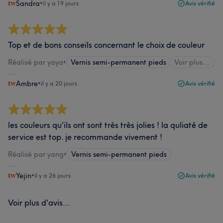
Sandra
•
il y a 19 jours
Avis vérifié
Top et de bons conseils concernant le choix de couleur
Réalisé par yaya
•
Vernis semi-permanent pieds
Voir plus...
Ambre
•
il y a 20 jours
Avis vérifié
les couleurs qu'ils ont sont très très jolies ! la quliaté de
service est top. je recommande vivement !
Réalisé par yang
•
Vernis semi-permanent pieds
Yejin
•
il y a 26 jours
Avis vérifié
Voir plus d'avis...