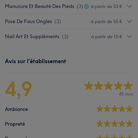
Manucure Et Beauté Des Pieds
(
3
)
à partir de 53 €
Pose De Faux Ongles
(
3
)
à partir de 55 €
Nail Art Et Suppléments
(
3
)
à partir de 10 €
Avis sur l'établissement
4,9
45 avis
Ambiance
Propreté