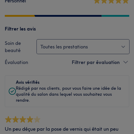
Personnel
Filtrer les avis
Soin de
Toutes les prestations
beauté
Évaluation
Filtrer par évaluation
Avis vérifiés
Rédigé par nos clients, pour vous faire une idée de la
qualité du salon dans lequel vous souhaitez vous
rendre.
Un peu déçue par la pose de vernis qui était un peu