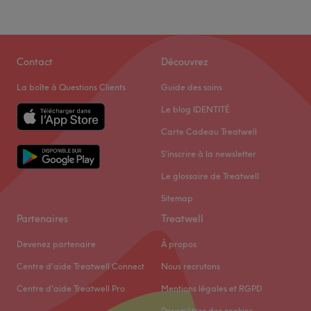
Contact
Découvrez
La boîte à Questions Clients
Guide des soins
Le blog IDENTITÉ
Carte Cadeau Treatwell
S'inscrire à la newsletter
Le glossaire de Treatwell
Sitemap
Partenaires
Treatwell
Devenez partenaire
À propos
Centre d'aide Treatwell Connect
Nous recrutons
Centre d'aide Treatwell Pro
Mentions légales et RGPD
Paramètres des cookies