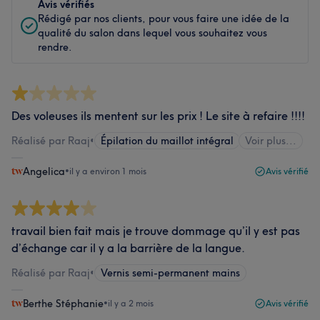
Avis vérifiés
Rédigé par nos clients, pour vous faire une idée de la
qualité du salon dans lequel vous souhaitez vous
rendre.
Des voleuses ils mentent sur les prix ! Le site à refaire !!!!
Réalisé par Raaj
•
Épilation du maillot intégral
Voir plus...
Angelica
•
il y a environ 1 mois
Avis vérifié
travail bien fait mais je trouve dommage qu’il y est pas
d’échange car il y a la barrière de la langue.
Réalisé par Raaj
•
Vernis semi-permanent mains
Berthe Stéphanie
•
il y a 2 mois
Avis vérifié