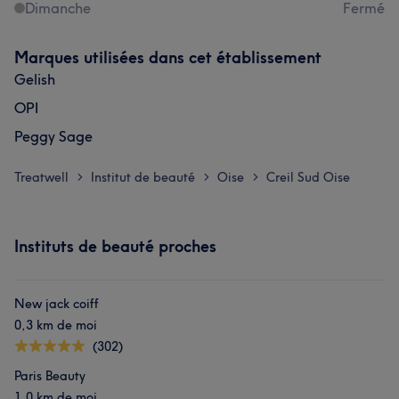
Dimanche
Fermé
Marques utilisées dans cet établissement
Gelish
OPI
Peggy Sage
Treatwell
Institut de beauté
Oise
Creil Sud Oise
>
>
>
Instituts de beauté proches
New jack coiff
0,3 km de moi
(302)
Paris Beauty
1,0 km de moi