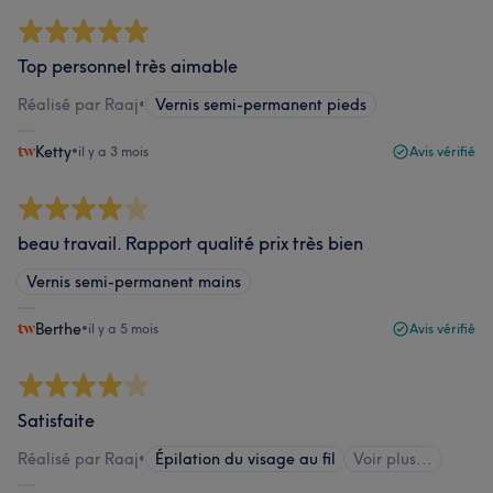
Top personnel très aimable
Réalisé par Raaj
•
Vernis semi-permanent pieds
Ketty
•
il y a 3 mois
Avis vérifié
beau travail. Rapport qualité prix très bien
Vernis semi-permanent mains
Berthe
•
il y a 5 mois
Avis vérifié
Satisfaite
Réalisé par Raaj
•
Épilation du visage au fil
Voir plus...