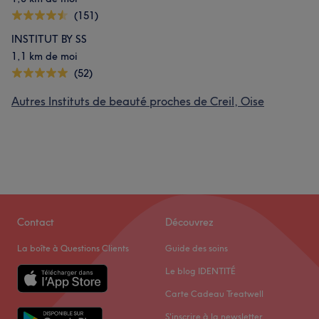
(151)
INSTITUT BY SS
1,1 km de moi
(52)
Autres Instituts de beauté proches de Creil, Oise
Contact
Découvrez
La boîte à Questions Clients
Guide des soins
Le blog IDENTITÉ
Carte Cadeau Treatwell
S'inscrire à la newsletter