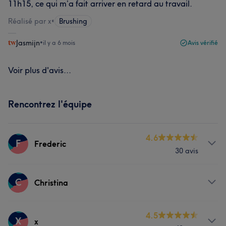
11h15, ce qui m’a fait arriver en retard au travail.
Réalisé par x
•
Brushing
Jasmijn
•
il y a 6 mois
Avis vérifié
Voir plus d'avis...
Rencontrez l'équipe
4.6
F
Frederic
30 avis
Prestations
C
Christina
Coiffure
Prestations
4.5
X
x