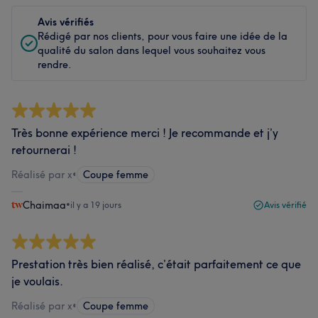
Avis vérifiés
Rédigé par nos clients, pour vous faire une idée de la
qualité du salon dans lequel vous souhaitez vous
rendre.
Très bonne expérience merci ! Je recommande et j’y
retournerai !
Réalisé par x
•
Coupe femme
Chaimaa
•
il y a 19 jours
Avis vérifié
Prestation très bien réalisé, c’était parfaitement ce que
je voulais.
Réalisé par x
•
Coupe femme