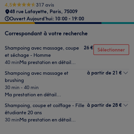
4,5
317 avis
48 rue Lafayette
,
Paris
,
75009
Ouvert Aujourd'hui: 10:00 - 19:00
Correspondant à votre recherche
26 €
Shampoing avec massage, coupe
Sélectionner
et séchage - Homme
40 min
Ma prestation en détail...
à partir de
21 €
Shampoing avec massage et
brushing
30 min - 40 min
Ma prestation en détail...
à partir de
28 €
Shampoing, coupe et coiffage - Fille
étudiante 20 ans
30 min
Ma prestation en détail...