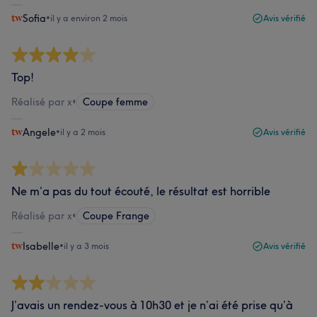
Sofia
•
il y a environ 2 mois
Avis vérifié
Top!
Réalisé par x
•
Coupe femme
Angele
•
il y a 2 mois
Avis vérifié
Ne m’a pas du tout écouté, le résultat est horrible
Réalisé par x
•
Coupe Frange
Isabelle
•
il y a 3 mois
Avis vérifié
J’avais un rendez-vous à 10h30 et je n’ai été prise qu’à