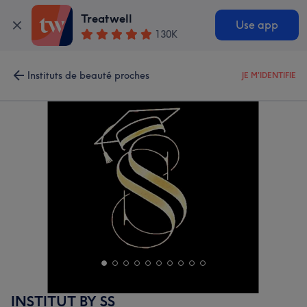
Treatwell
Use app
130K
Instituts de beauté proches
JE M'IDENTIFIE
INSTITUT BY SS