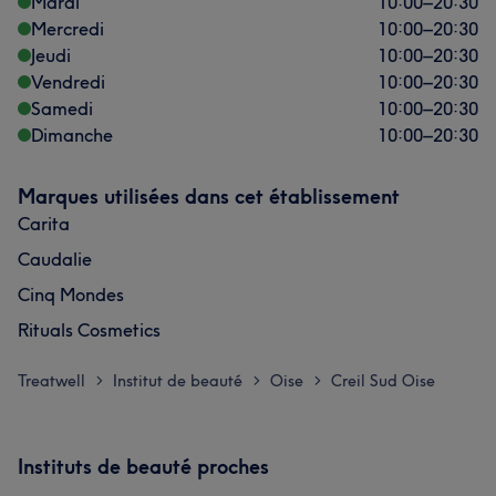
Mardi
10:00
–
20:30
Mercredi
10:00
–
20:30
Jeudi
10:00
–
20:30
Vendredi
10:00
–
20:30
Samedi
10:00
–
20:30
Dimanche
10:00
–
20:30
Marques utilisées dans cet établissement
Carita
Caudalie
Cinq Mondes
Rituals Cosmetics
Treatwell
Institut de beauté
Oise
Creil Sud Oise
>
>
>
Instituts de beauté proches