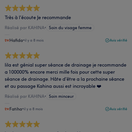
Très à l'écoute Je recommande
Réalisé par KAHINA
•
Soin du visage femme
Hafida
•
il y a 8 mois
Avis vérifié
lila est génial super séance de drainage je recommande
a 100000% encore merci mille fois pour cette super
séance de drainage. Hâte d'être a la prochaine séance
et au passage Kahina aussi est incroyable ❤️
Réalisé par KAHINA
•
Soin minceur
Fatiha
•
il y a 8 mois
Avis vérifié