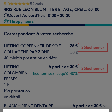
5,0
52 avis
32 RUE LEON BLUM
,
1 ER ETAGE
,
CREIL
,
60100
Ouvert Aujourd'hui: 10:00 - 20:30
"Happy hours"
Correspondant à votre recherche
25 €
LIFTING COREEN / FIL DE SOIE
Sélectionner
COLLAGENE PAR ZONE
50 €
40 min
Ma prestation en détail...
à partir de
30 €
LIFTING
Sélectionner
COLOMBIEN
Économisez jusqu'à 40%
FESSES
1 h
Ma prestation
en détail...
à partir de
30 €
BLANCHIMENT DENTAIRE