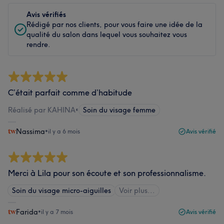
Avis vérifiés
Rédigé par nos clients, pour vous faire une idée de la
qualité du salon dans lequel vous souhaitez vous
rendre.
C’était parfait comme d’habitude
Réalisé par KAHINA
•
Soin du visage femme
Nassima
•
il y a 6 mois
Avis vérifié
Merci à Lila pour son écoute et son professionnalisme.
Soin du visage micro-aiguilles
Voir plus...
Farida
•
il y a 7 mois
Avis vérifié