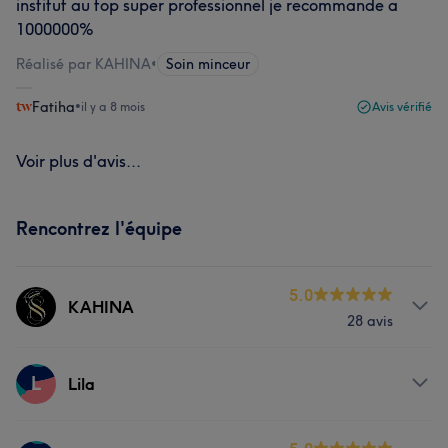
institut au top super professionnel je recommande a
1000000%
Réalisé par KAHINA
•
Soin minceur
Fatiha
•
il y a 8 mois
Avis vérifié
Voir plus d'avis...
Rencontrez l'équipe
5.0
KAHINA
28 avis
Prestations
L
Lila
Corps
Visage
Massage