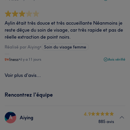
Aylin était très douce et très accueillante Néanmoins je
reste déçue du soin de visage, car très rapide et pas de
réelle extraction de point noirs.
Réalisé par Aiying
•
Soin du visage femme
Iness
•
il y a 11 jours
Avis vérifié
Voir plus d'avis...
Rencontrez l'équipe
4.9
A
Aiying
885 avis