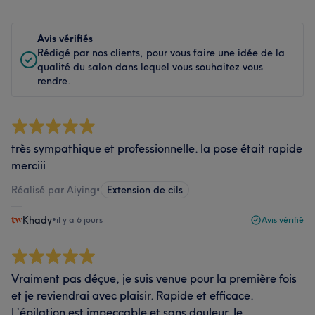
Avis vérifiés
Rédigé par nos clients, pour vous faire une idée de la
qualité du salon dans lequel vous souhaitez vous
rendre.
très sympathique et professionnelle. la pose était rapide
merciii
Réalisé par Aiying
•
Extension de cils
Khady
•
il y a 6 jours
Avis vérifié
Vraiment pas déçue, je suis venue pour la première fois
et je reviendrai avec plaisir. Rapide et efficace.
L’épilation est impeccable et sans douleur. Je