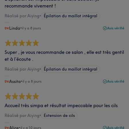
recommande vivement !
Réalisé par Aiying
•
Épilation du maillot intégral
Linda
•
il y a 8 jours
Avis vérifié
Super , je vous recommande ce salon , elle est très gentil
et à l’écoute .
Réalisé par Aiying
•
Épilation du maillot intégral
Assita
•
il y a 8 jours
Avis vérifié
Accueil très simpa et résultat impeccable pour les cils
Réalisé par Aiying
•
Extension de cils
Alice
•
il y a 10 jours
Avis vérifié