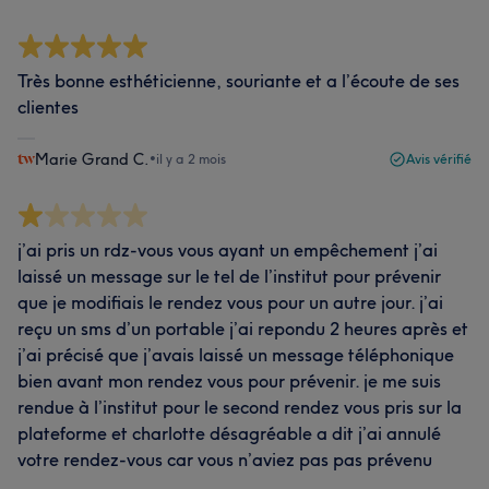
Très bonne esthéticienne, souriante et a l’écoute de ses
clientes
Marie Grand C.
•
il y a 2 mois
Avis vérifié
j’ai pris un rdz-vous vous ayant un empêchement j’ai
laissé un message sur le tel de l’institut pour prévenir
que je modifiais le rendez vous pour un autre jour. j’ai
reçu un sms d’un portable j’ai repondu 2 heures après et
j’ai précisé que j’avais laissé un message téléphonique
bien avant mon rendez vous pour prévenir. je me suis
rendue à l’institut pour le second rendez vous pris sur la
plateforme et charlotte désagréable a dit j’ai annulé
votre rendez-vous car vous n’aviez pas pas prévenu