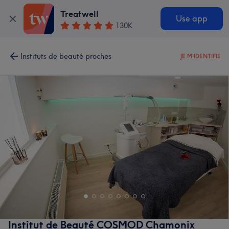
Treatwell
Use app
130K
Instituts de beauté proches
JE M'IDENTIFIE
Institut de Beauté COSMOD Chamonix