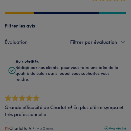
Filtrer les avis
Évaluation
Filtrer par évaluation
Avis vérifiés
Rédigé par nos clients, pour vous faire une idée de la
qualité du salon dans lequel vous souhaitez vous
rendre.
Grande efficacité de Charlotte! En plus d’être sympa et
très professionnelle
Charlotte V.
•
il y a 2 mois
Avis vérifié