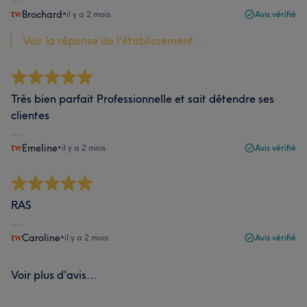
Brochard
•
il y a 2 mois
Avis vérifié
Voir la réponse de l'établissement...
Très bien parfait Professionnelle et sait détendre ses
clientes
Emeline
•
il y a 2 mois
Avis vérifié
RAS
Caroline
•
il y a 2 mois
Avis vérifié
Voir plus d'avis...