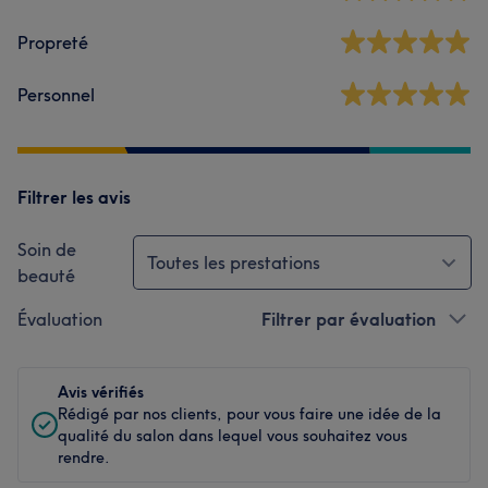
Propreté
Personnel
Filtrer les avis
Soin de
Toutes les prestations
beauté
Évaluation
Filtrer par évaluation
Avis vérifiés
Rédigé par nos clients, pour vous faire une idée de la
qualité du salon dans lequel vous souhaitez vous
rendre.