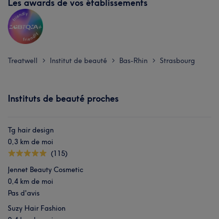
Les awards de vos établissements
Treatwell
Institut de beauté
Bas-Rhin
Strasbourg
>
>
>
Instituts de beauté proches
Tg hair design
0,3 km de moi
(115)
Jennet Beauty Cosmetic
0,4 km de moi
Pas d'avis
Suzy Hair Fashion