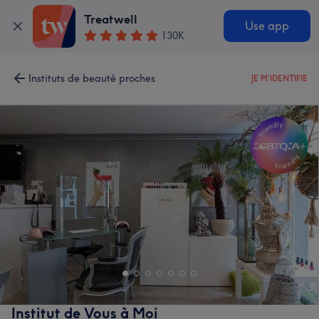
Treatwell
Use app
130K
Instituts de beauté proches
JE M'IDENTIFIE
Institut de Vous à Moi