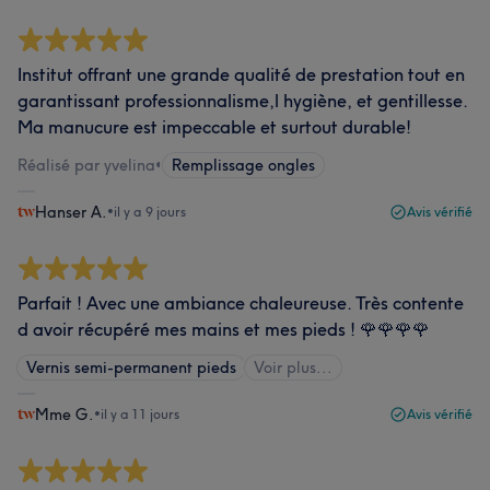
Institut offrant une grande qualité de prestation tout en
garantissant professionnalisme,l hygiène, et gentillesse.
Ma manucure est impeccable et surtout durable!
Réalisé par yvelina
•
Remplissage ongles
Hanser A.
•
il y a 9 jours
Avis vérifié
Parfait ! Avec une ambiance chaleureuse. Très contente
d avoir récupéré mes mains et mes pieds ! 🌹🌹🌹🌹
Vernis semi-permanent pieds
Voir plus...
Mme G.
•
il y a 11 jours
Avis vérifié