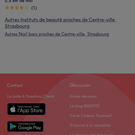
0,4 km de moi
(1)
Autres Instituts de beauté proches de Centre-ville,
Strasbourg
Autres Nail bars proches de Centre-ville, Strasbourg
Contact
Découvrez
La boîte à Questions Clients
Guide des soins
Le blog IDENTITÉ
Carte Cadeau Treatwell
S'inscrire à la newsletter
Le glossaire de Treatwell