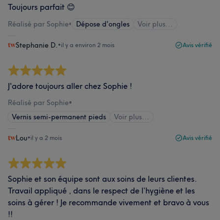
Toujours parfait 😊
Réalisé par Sophie
•
Dépose d'ongles
Voir plus...
Stephanie D.
•
il y a environ 2 mois
Avis vérifié
J'adore toujours aller chez Sophie !
Réalisé par Sophie
•
Vernis semi-permanent pieds
Voir plus...
Lou
•
il y a 2 mois
Avis vérifié
Sophie et son équipe sont aux soins de leurs clientes.
Travail appliqué , dans le respect de l’hygiène et les
soins à gérer ! Je recommande vivement et bravo à vous
!!