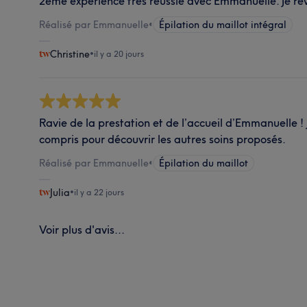
2eme expérience très réussie avec Emmanuelle. Je rev
Réalisé par Emmanuelle
•
Épilation du maillot intégral
Christine
•
il y a 20 jours
Ravie de la prestation et de l’accueil d’Emmanuelle ! J
compris pour découvrir les autres soins proposés.
Réalisé par Emmanuelle
•
Épilation du maillot
Julia
•
il y a 22 jours
Voir plus d'avis...