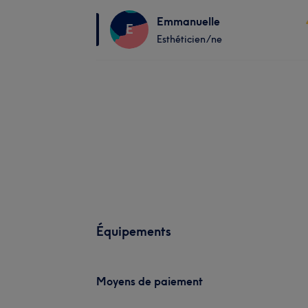
Emmanuelle
E
Esthéticien/ne
Équipements
Moyens de paiement