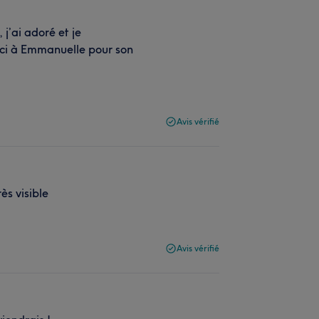
’ai adoré et je
ci à Emmanuelle pour son
Avis vérifié
ès visible
Avis vérifié