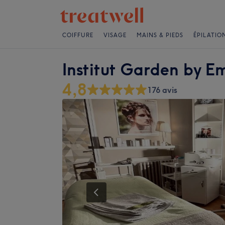
COIFFURE
VISAGE
MAINS & PIEDS
ÉPILATIO
Institut Garden by 
4,8
176 avis