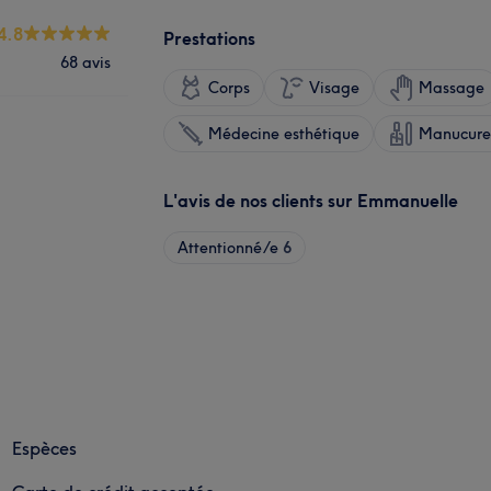
4.8
Prestations
68 avis
Corps
Visage
Massage
Médecine esthétique
Manucure 
L'avis de nos clients sur Emmanuelle
Attentionné/e
6
Espèces