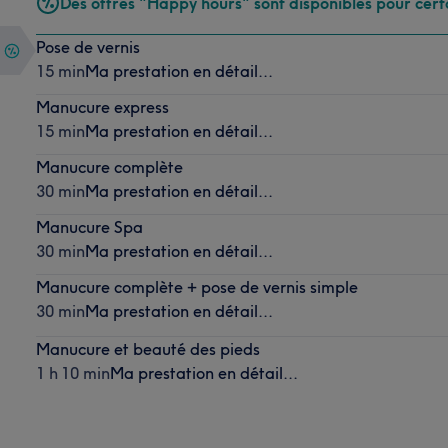
Des offres "Happy hours" sont disponibles pour cert
Pose de vernis
15 min
Ma prestation en détail...
Manucure express
15 min
Ma prestation en détail...
Manucure complète
30 min
Ma prestation en détail...
Manucure Spa
30 min
Ma prestation en détail...
Manucure complète + pose de vernis simple
30 min
Ma prestation en détail...
Manucure et beauté des pieds
1 h 10 min
Ma prestation en détail...