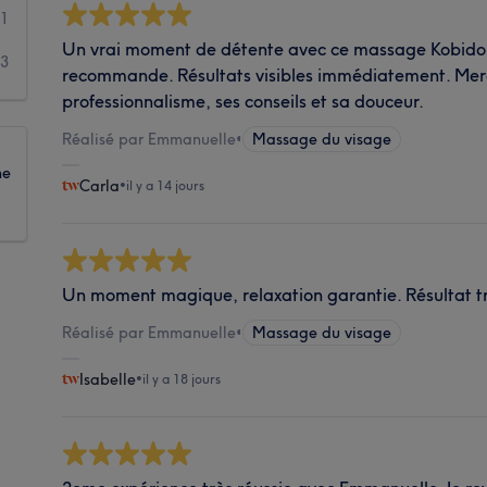
1
Un vrai moment de détente avec ce massage Kobido, j
3
recommande. Résultats visibles immédiatement. Mer
professionnalisme, ses conseils et sa douceur.
Réalisé par Emmanuelle
•
Massage du visage
ne
Carla
•
il y a 14 jours
Un moment magique, relaxation garantie. Résultat tr
Réalisé par Emmanuelle
•
Massage du visage
Isabelle
•
il y a 18 jours