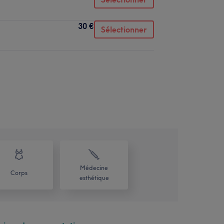
30 €
Sélectionner
Médecine
Corps
esthétique