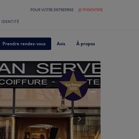
POUR VOTRE ENTREPRISE
JE M'IDENTIFIE
 IDENTITÉ
Prendre rendez-vous
Avis
À propos