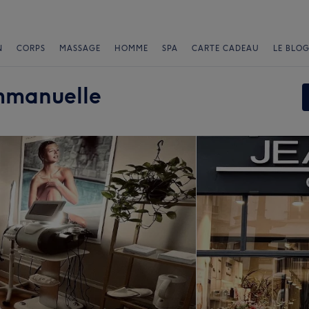
N
CORPS
MASSAGE
HOMME
SPA
CARTE CADEAU
LE BLOG
Emmanuelle