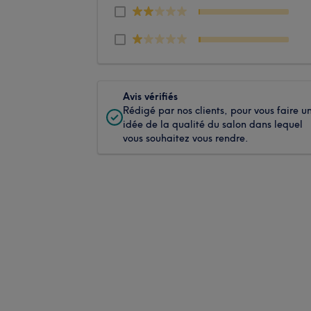
Avis vérifiés
Rédigé par nos clients, pour vous faire u
idée de la qualité du salon dans lequel
vous souhaitez vous rendre.