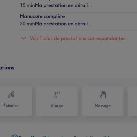
15 min
Ma prestation en détail...
Manucure complète
30 min
Ma prestation en détail...
Voir 1 plus de prestations correspondantes...
ations
Épilation
Visage
Massage