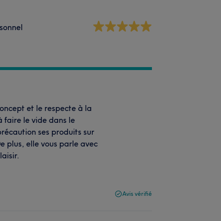
sonnel
ncept et le respecte à la
 faire le vide dans le
récaution ses produits sur
e plus, elle vous parle avec
aisir.
Avis vérifié