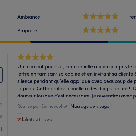
Ambiance
Per
Propreté
Un moment pour soi, Emmanuelle a bien compris le co
lettre en tamisant sa cabine et en invitant sa cliente à
silence pendant qu'elle applique avec beaucoup de p
la peau. Cette professionnelle a des doigts de fée !! D
douceur lorsque c'est nécessaire. Je reviendrai avec pl
32
Réalisé par Emmanuelle
•
Massage du visage
8
Lili
•
il y a 11 jours
1