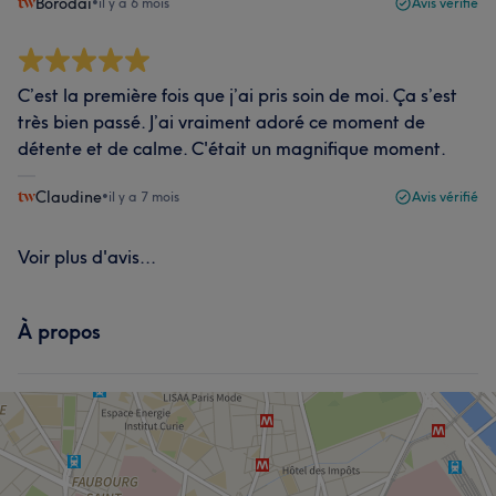
Borodai
•
il y a 6 mois
Avis vérifié
C’est la première fois que j’ai pris soin de moi. Ça s’est
très bien passé. J’ai vraiment adoré ce moment de
détente et de calme. C'était un magnifique moment.
Claudine
•
il y a 7 mois
Avis vérifié
Voir plus d'avis...
À propos