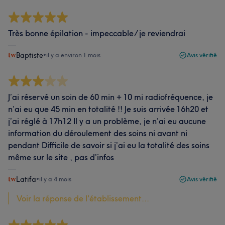
Très bonne épilation - impeccable/ je reviendrai
Baptiste
•
il y a environ 1 mois
Avis vérifié
J’ai réservé un soin de 60 min + 10 mi radiofréquence, je
n’ai eu que 45 min en totalité !! Je suis arrivée 16h20 et
j’ai réglé à 17h12 Il y a un problème, je n’ai eu aucune
information du déroulement des soins ni avant ni
pendant Difficile de savoir si j’ai eu la totalité des soins
même sur le site , pas d’infos
Latifa
•
il y a 4 mois
Avis vérifié
Voir la réponse de l'établissement...