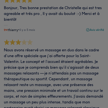
Bonjour, Tres bonne prestation de Christelle qui est tres
agreable et trés pro , Il y avait du boulot :-) Merci et à
bientôt
thierry
•
il y a 5 mois
Avis vérifié
Nous avons réservé un massage en duo dans le cadre
d’une offre spéciale que j’ai offerte pour la Saint-
Valentin. Le concept et l’accueil étaient agréables. Je
précise que je comprends bien qu’il s’agissait de deux
massages relaxants — je n’attendais pas un massage
thérapeutique ou sportif. Cependant, un massage
relaxant reste un massage, avec une présence des
mains, une pression minimale et un travail continu sur le
corps, et non de simples effleurements. J’avais demandé
un massage un peu plus intense, tandis que mon
partenaire avait choisi un massage relaxant classique.