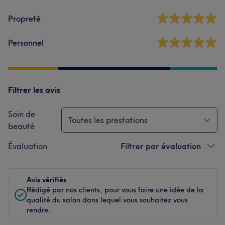
Propreté
Personnel
Filtrer les avis
Soin de
Toutes les prestations
beauté
Évaluation
Filtrer par évaluation
Avis vérifiés
Rédigé par nos clients, pour vous faire une idée de la
qualité du salon dans lequel vous souhaitez vous
rendre.