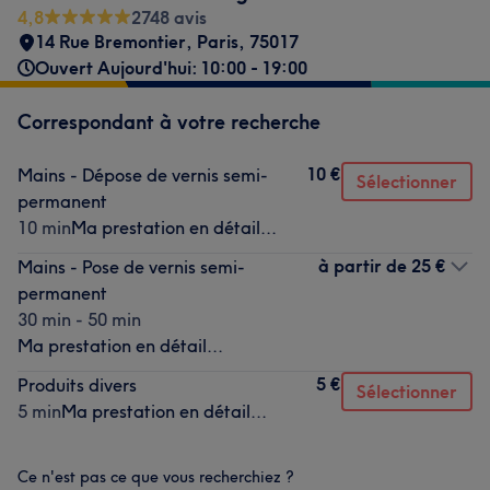
4,8
2748 avis
14 Rue Bremontier
,
Paris
,
75017
Ouvert Aujourd'hui: 10:00 - 19:00
Correspondant à votre recherche
10 €
Mains - Dépose de vernis semi-
Sélectionner
permanent
10 min
Ma prestation en détail...
à partir de
25 €
Mains - Pose de vernis semi-
permanent
30 min - 50 min
Ma prestation en détail...
5 €
Produits divers
Sélectionner
5 min
Ma prestation en détail...
Ce n'est pas ce que vous recherchiez ?