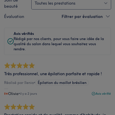
Soin de
Toutes les prestations
beauté
Évaluation
Filtrer par évaluation
Avis vérifiés
Rédigé par nos clients, pour vous faire une idée de la
qualité du salon dans lequel vous souhaitez vous
rendre.
Très professionnel, une épilation parfaite et rapide !
Réalisé par Ilenia
•
Épilation du maillot brésilien
Olivia
•
il y a 2 jours
Avis vérifié