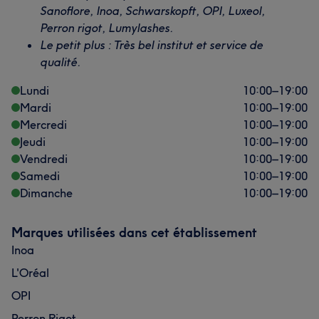
Sanoflore, Inoa, Schwarskopft, OPI, Luxeol,
Perron rigot, Lumylashes.
Le petit plus : Très bel institut et service de
qualité.
Lundi
10:00
–
19:00
Mardi
10:00
–
19:00
Mercredi
10:00
–
19:00
Jeudi
10:00
–
19:00
Vendredi
10:00
–
19:00
Samedi
10:00
–
19:00
Dimanche
10:00
–
19:00
Marques utilisées dans cet établissement
Inoa
L'Oréal
OPI
Perron Rigot