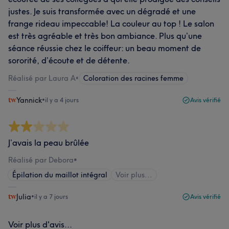
justes. Je suis transformée avec un dégradé et une
frange rideau impeccable! La couleur au top ! Le salon
est très agréable et très bon ambiance. Plus qu’une
séance réussie chez le coiffeur: un beau moment de
sororité, d’écoute et de détente.
Réalisé par Laura A
•
Coloration des racines femme
Yannick
•
il y a 4 jours
Avis vérifié
J’avais la peau brûlée
Réalisé par Debora
•
Épilation du maillot intégral
Voir plus...
Julia
•
il y a 7 jours
Avis vérifié
Voir plus d'avis...