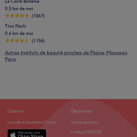
Le Carré Bohème
0,5 km de moi
(1067)
Tina Nails
0,6 km de moi
(1156)
Autres Instituts de beauté proches de Plaine-Monceau,
Paris
Contact
Découvrez
La boîte à Questions Clients
Guide des soins
Le blog IDENTITÉ