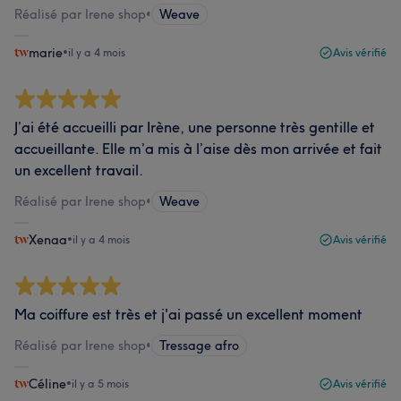
Réalisé par Irene shop
•
Weave
marie
•
il y a 4 mois
Avis vérifié
J’ai été accueilli par Irène, une personne très gentille et
accueillante. Elle m’a mis à l’aise dès mon arrivée et fait
un excellent travail.
Réalisé par Irene shop
•
Weave
Xenaa
•
il y a 4 mois
Avis vérifié
Ma coiffure est très et j'ai passé un excellent moment
Réalisé par Irene shop
•
Tressage afro
Céline
•
il y a 5 mois
Avis vérifié