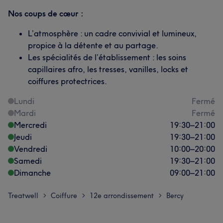
Nos coups de cœur :
L’atmosphère : un cadre convivial et lumineux,
propice à la détente et au partage.
Les spécialités de l’établissement : les soins
capillaires afro, les tresses, vanilles, locks et
coiffures protectrices.
Lundi
Fermé
Mardi
Fermé
Mercredi
19:30
–
21:00
Jeudi
19:30
–
21:00
Vendredi
10:00
–
20:00
Samedi
19:30
–
21:00
Dimanche
09:00
–
21:00
Treatwell
Coiffure
12e arrondissement
Bercy
>
>
>