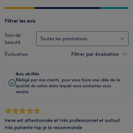
Filtrer les avis
Soin de
Toutes les prestations
beauté
Évaluation
Filtrer par évaluation
Avis vérifiés
Rédigé par nos clients, pour vous faire une idée de la
qualité du salon dans lequel vous souhaitez vous
rendre.
Irene est attentionnée et très professionnel et surtout
très patiente top je la recommande