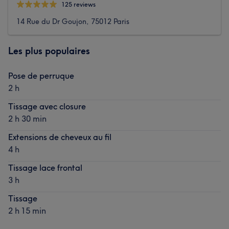
125 reviews
14 Rue du Dr Goujon, 75012 Paris
Les plus populaires
Pose de perruque
2 h
Tissage avec closure
2 h 30 min
Extensions de cheveux au fil
4 h
Tissage lace frontal
3 h
Tissage
2 h 15 min