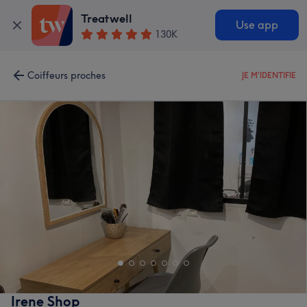
Treatwell
Use app
130K
Coiffeurs proches
JE M'IDENTIFIE
Irene Shop