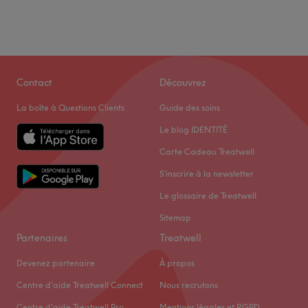
Contact
Découvrez
La boîte à Questions Clients
Guide des soins
Le blog IDENTITÉ
Carte Cadeau Treatwell
S'inscrire à la newsletter
Le glossaire de Treatwell
Sitemap
Partenaires
Treatwell
Devenez partenaire
À propos
Centre d'aide Treatwell Connect
Nous recrutons
Centre d'aide Treatwell Pro
Mentions légales et RGPD