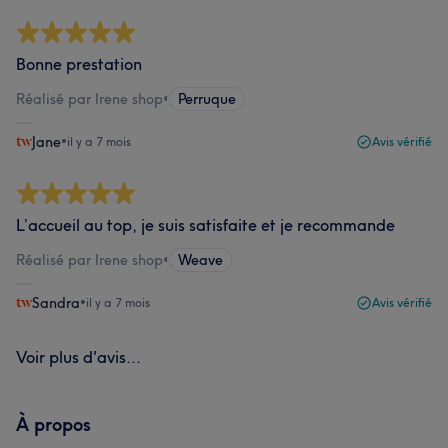
Bonne prestation
Réalisé par Irene shop
•
Perruque
Jane
•
il y a 7 mois
Avis vérifié
L’accueil au top, je suis satisfaite et je recommande
Réalisé par Irene shop
•
Weave
Sandra
•
il y a 7 mois
Avis vérifié
Voir plus d'avis...
À propos