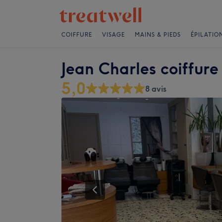
COIFFURE
VISAGE
MAINS & PIEDS
ÉPILATIO
Jean Charles coiffure
5,0
8 avis