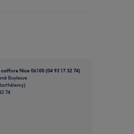
 coiffure Nice 06100 (04 93 17 32 74)
ené Boylesve
 Barthélemy)
32 74