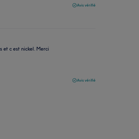
Avis vérifié
 et c est nickel. Merci
Avis vérifié