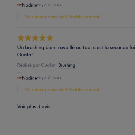
Nadine
•
il y a 21 jours
Voir la réponse de l'établissement...
Un brushing bien travaillé au top, c est la seconde fois
Ouafa!
Réalisé par Ouafa
•
Brushing
Nadine
•
il y a 21 jours
Voir la réponse de l'établissement...
Voir plus d'avis...