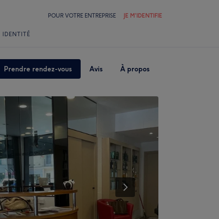
POUR VOTRE ENTREPRISE
JE M'IDENTIFIE
 IDENTITÉ
Prendre rendez-vous
Avis
À propos