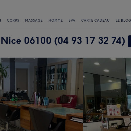
N
CORPS
MASSAGE
HOMME
SPA
CARTE CADEAU
LE BLOG
 Nice 06100 (04 93 17 32 74)