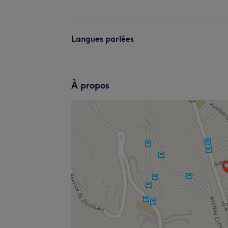
Langues parlées
À propos