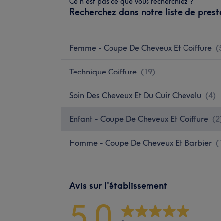
Ce n'est pas ce que vous recherchiez ?
Recherchez dans notre liste de prest
Femme - Coupe De Cheveux Et Coiffure
(
Technique Coiffure
(
19
)
Soin Des Cheveux Et Du Cuir Chevelu
(
4
)
Enfant - Coupe De Cheveux Et Coiffure
(
2
Homme - Coupe De Cheveux Et Barbier
(
Avis sur l'établissement
5,0