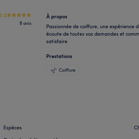
5.0
À propos
8 avis
Passionnée de coiffure, une expérience de
écoute de toutes vos demandes et comme
satisfaire.
Prestations
Coiffure
Espèces
C