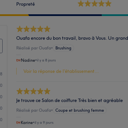
Propreté
Ouafa encore du bon travail, bravo à Vous. Un grand 
Réalisé par Ouafa
•
Brushing
Nadine
•
il y a 8 jours
Voir la réponse de l'établissement...
8
0
0
Je trouve ce Salon de coiffure Très bien et agréable
0
Réalisé par Ouafa
•
Coupe et brushing femme
0
Karine
•
il y a 9 jours