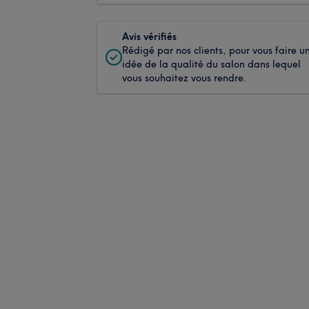
Avis vérifiés
Rédigé par nos clients, pour vous faire u
idée de la qualité du salon dans lequel
vous souhaitez vous rendre.