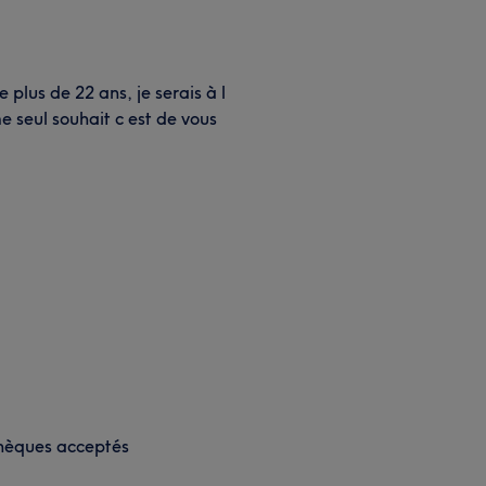
 plus de 22 ans, je serais à l
 seul souhait c est de vous
hèques acceptés