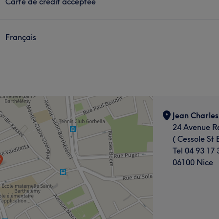
Carte de crédit acceptée
Français
Jean Charles
24 Avenue R
( Cessole St
Tel 04 93 17 
06100 Nice