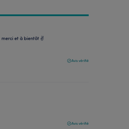
merci et à bientôt ✌️
Avis vérifié
Avis vérifié