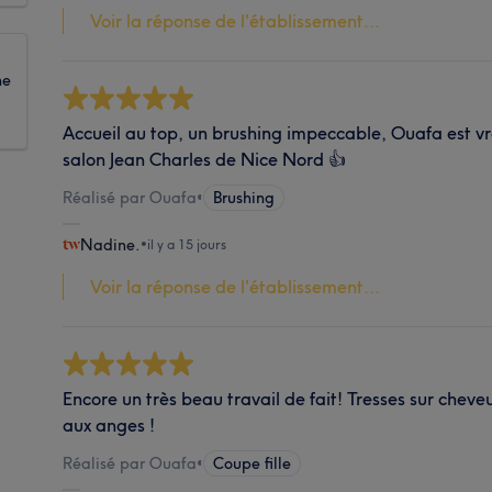
Voir la réponse de l'établissement...
ne
Accueil au top, un brushing impeccable, Ouafa est
salon Jean Charles de Nice Nord 👍
Réalisé par Ouafa
•
Brushing
Nadine.
•
il y a 15 jours
Voir la réponse de l'établissement...
Encore un très beau travail de fait! Tresses sur cheve
aux anges !
Réalisé par Ouafa
•
Coupe fille