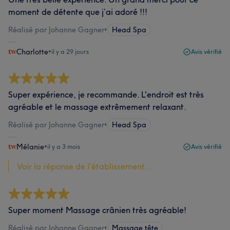
moment de détente que j’ai adoré !!!
Réalisé par Johanne Gagner
•
Head Spa
Charlotte
•
il y a 29 jours
Avis vérifié
Super expérience, je recommande. L'endroit est très
agréable et le massage extrêmement relaxant.
Réalisé par Johanne Gagner
•
Head Spa
Mélanie
•
il y a 3 mois
Avis vérifié
Voir la réponse de l'établissement...
Super moment Massage crânien très agréable!
Réalisé par Johanne Gagner
•
Massage tête