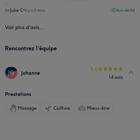
Julie C
•
il y a 6 mois
Avis vérifié
Voir plus d'avis...
Rencontrez l'équipe
5.0
JG
Johanne
14 avis
Prestations
Massage
Coiffure
Mieux-être