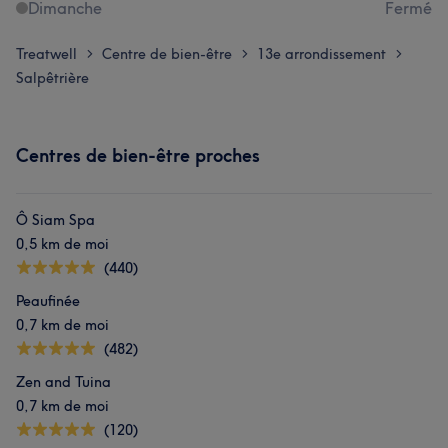
Dimanche
Fermé
Treatwell
Centre de bien-être
13e arrondissement
>
>
>
Salpêtrière
Centres de bien-être proches
Ô Siam Spa
0,5 km de moi
(440)
Peaufinée
0,7 km de moi
(482)
Zen and Tuina
0,7 km de moi
(120)