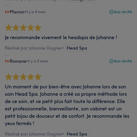
Marion
•
il y a 4 mois
Avis vérifié
Je recommande vivement le headspa de Johanne !
Réalisé par Johanne Gagner
•
Head Spa
Romane
•
il y a 5 mois
Avis vérifié
Un moment de pur bien-être avec Johanne lors de son
soin Head Spa. Johanne a créé sa propre méthode lors
de ce soin, et ce petit plus fait toute la différence. Elle
est professionnelle, bienveillante, son cabinet est un
petit bijou de douceur et de confort. Je recommande les
yeux fermés !
Réalisé par Johanne Gagner
•
Head Spa