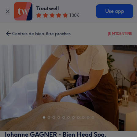
Treatwell
Use app
130K
Centres de bien-être proches
JE M'IDENTIFIE
Johanne GAGNER - Bien Head Spa,