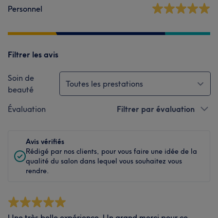
Personnel
Filtrer les avis
Soin de
Toutes les prestations
beauté
Évaluation
Filtrer par évaluation
Avis vérifiés
Rédigé par nos clients, pour vous faire une idée de la
qualité du salon dans lequel vous souhaitez vous
rendre.
Une très belle expérience. Un grand merci pour ce