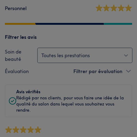
Personnel
Filtrer les avis
Soin de
Toutes les prestations
beauté
Évaluation
Filtrer par évaluation
Avis vérifiés
Rédigé par nos clients, pour vous faire une idée de la
qualité du salon dans lequel vous souhaitez vous
rendre.