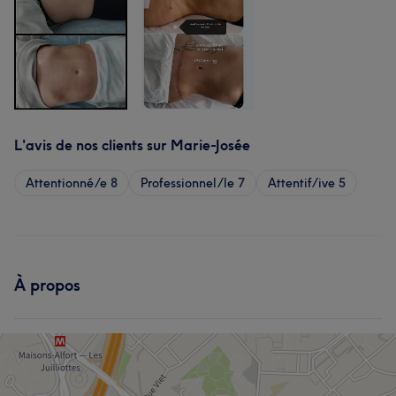
L'avis de nos clients sur Marie-Josée
Attentionné/e
8
Professionnel/le
7
Attentif/ive
5
À propos