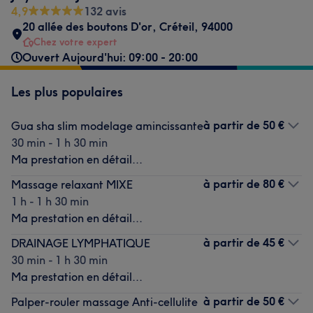
4,9
132 avis
20 allée des boutons D'or
,
Créteil
,
94000
Chez votre expert
Ouvert Aujourd'hui: 09:00 - 20:00
Les plus populaires
à partir de
50 €
Gua sha slim modelage amincissante
30 min - 1 h 30 min
Ma prestation en détail...
à partir de
80 €
Massage relaxant MIXE
1 h - 1 h 30 min
Ma prestation en détail...
à partir de
45 €
DRAINAGE LYMPHATIQUE
30 min - 1 h 30 min
Ma prestation en détail...
à partir de
50 €
Palper-rouler massage Anti-cellulite