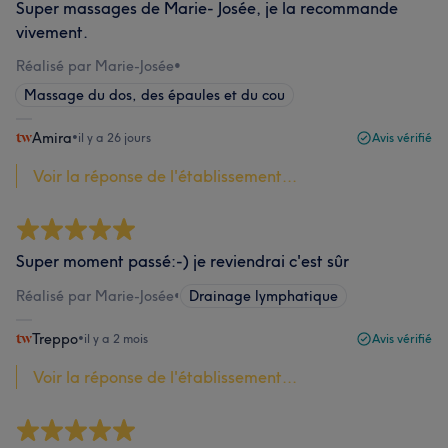
Super massages de Marie- Josée, je la recommande
vivement.
Réalisé par Marie-Josée
•
Massage du dos, des épaules et du cou
Amira
•
il y a 26 jours
Avis vérifié
Voir la réponse de l'établissement...
Super moment passé:-) je reviendrai c'est sûr
Réalisé par Marie-Josée
•
Drainage lymphatique
Treppo
•
il y a 2 mois
Avis vérifié
Voir la réponse de l'établissement...