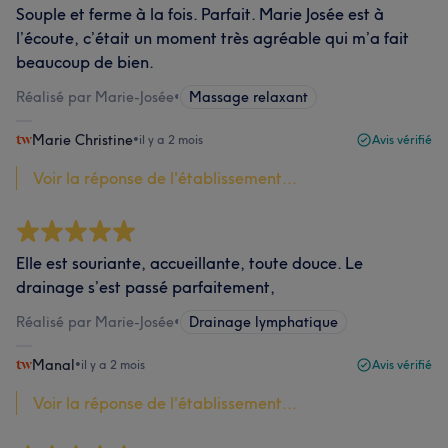
Souple et ferme à la fois. Parfait. Marie Josée est à
l’écoute, c’était un moment très agréable qui m’a fait
beaucoup de bien.
Réalisé par Marie-Josée
•
Massage relaxant
Marie Christine
•
il y a 2 mois
Avis vérifié
Voir la réponse de l'établissement...
Elle est souriante, accueillante, toute douce. Le
drainage s’est passé parfaitement,
Réalisé par Marie-Josée
•
Drainage lymphatique
Manal
•
il y a 2 mois
Avis vérifié
Voir la réponse de l'établissement...