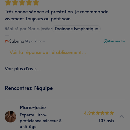
Très bonne séance et prestation. Je recommande
vivement Toujours au petit soin
Réalisé par Marie-Josée
•
Drainage lymphatique
Sabrina
•
il y a 2 mois
Avis vérifié
Voir la réponse de l'établissement...
Voir plus d'avis...
Rencontrez l'équipe
Marie-Josée
4.9
Experte Litho-
praticienne minceur &
107 avis
anti-âge