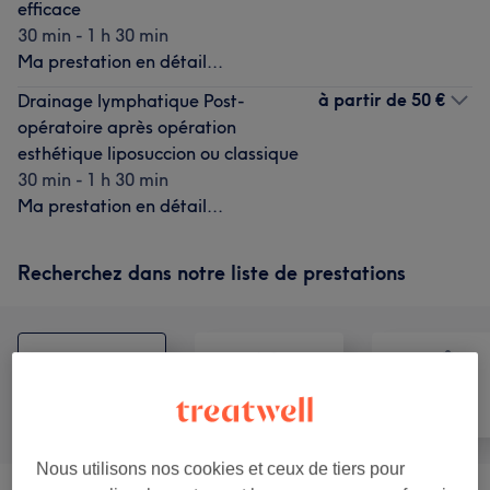
efficace
30 min - 1 h 30 min
Ma prestation en détail...
à partir de
50 €
Drainage lymphatique Post-
opératoire après opération
esthétique liposuccion ou classique
30 min - 1 h 30 min
Ma prestation en détail...
Recherchez dans notre liste de prestations
Tout
Visage
Massage
Nous utilisons nos cookies et ceux de tiers pour