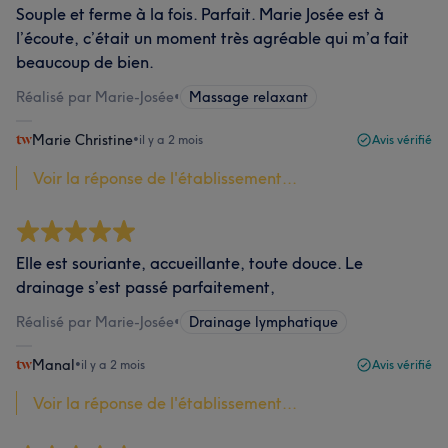
Souple et ferme à la fois. Parfait. Marie Josée est à
l’écoute, c’était un moment très agréable qui m’a fait
beaucoup de bien.
Réalisé par Marie-Josée
•
Massage relaxant
Marie Christine
•
il y a 2 mois
Avis vérifié
Voir la réponse de l'établissement...
Elle est souriante, accueillante, toute douce. Le
drainage s’est passé parfaitement,
Réalisé par Marie-Josée
•
Drainage lymphatique
Manal
•
il y a 2 mois
Avis vérifié
Voir la réponse de l'établissement...