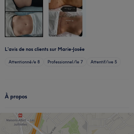
L'avis de nos clients sur Marie-Josée
Attentionné/e
8
Professionnel/le
7
Attentif/ive
5
À propos