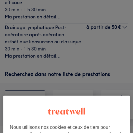
efficace
30 min - 1 h 30 min
Ma prestation en détail...
à partir de
50 €
Drainage lymphatique Post-
opératoire après opération
esthétique liposuccion ou classique
30 min - 1 h 30 min
Ma prestation en détail...
Recherchez dans notre liste de prestations
Tout
Visage
Massage
Nous utilisons nos cookies et ceux de tiers pour