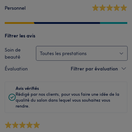
Personnel
Filtrer les avis
Soin de
Toutes les prestations
beauté
Évaluation
Filtrer par évaluation
Avis vérifiés
Rédigé par nos clients, pour vous faire une idée de la
qualité du salon dans lequel vous souhaitez vous
rendre.