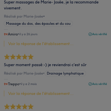
Super massages de Marie- Josée, je la recommande
vivement.
Réalisé par Marie-Josée
•
Massage du dos, des épaules et du cou
Amira
•
il y a 26 jours
Avis vérifié
Voir la réponse de l'établissement...
Super moment passé:-) je reviendrai c'est sûr
Réalisé par Marie-Josée
•
Drainage lymphatique
Treppo
•
il y a 2 mois
Avis vérifié
Voir la réponse de l'établissement...