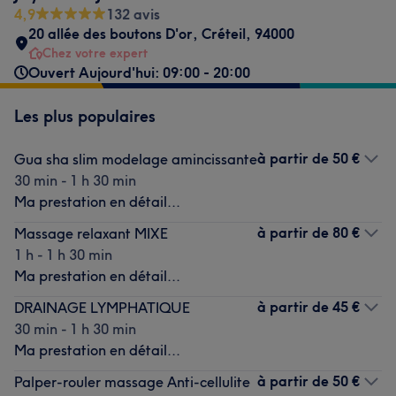
4,9
132 avis
20 allée des boutons D'or
,
Créteil
,
94000
Chez votre expert
Ouvert Aujourd'hui: 09:00 - 20:00
Les plus populaires
à partir de
50 €
Gua sha slim modelage amincissante
30 min - 1 h 30 min
Ma prestation en détail...
à partir de
80 €
Massage relaxant MIXE
1 h - 1 h 30 min
Ma prestation en détail...
à partir de
45 €
DRAINAGE LYMPHATIQUE
30 min - 1 h 30 min
Ma prestation en détail...
à partir de
50 €
Palper-rouler massage Anti-cellulite