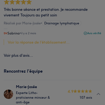
Très bonne séance et prestation. Je recommande
vivement Toujours au petit soin
Réalisé par Marie-Josée
•
Drainage lymphatique
Sabrina
•
il y a 2 mois
Avis vérifié
Voir la réponse de l'établissement...
Voir plus d'avis...
Rencontrez l'équipe
Marie-Josée
4.9
Experte Litho-
praticienne minceur &
107 avis
anti-âge