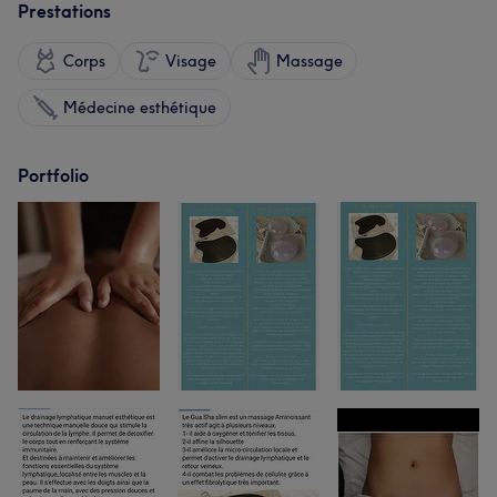
Prestations
Corps
Visage
Massage
Médecine esthétique
Portfolio