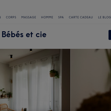
N
CORPS
MASSAGE
HOMME
SPA
CARTE CADEAU
LE BLOG
 Bébés et cie