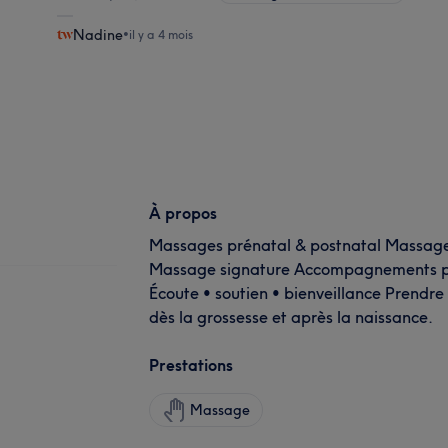
Nadine
•
il y a 4 mois
À propos
Massages prénatal & postnatal Massages
Massage signature Accompagnements pa
Écoute • soutien • bienveillance Prendre
dès la grossesse et après la naissance.
Prestations
Massage