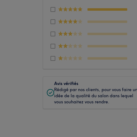
Avis vérifiés
Rédigé par nos clients, pour vous faire u
idée de la qualité du salon dans lequel
vous souhaitez vous rendre.