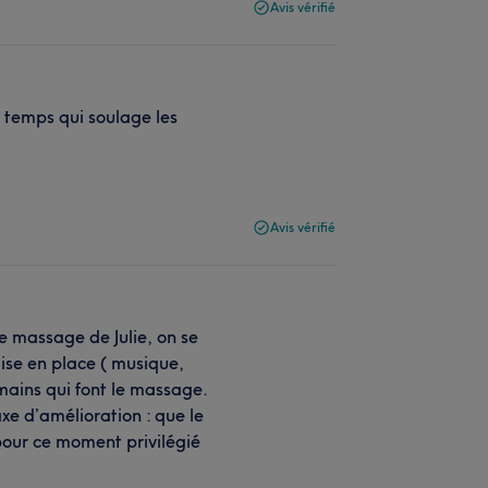
Avis vérifié
u temps qui soulage les
Avis vérifié
 massage de Julie, on se
ise en place ( musique,
ains qui font le massage.
xe d’amélioration : que le
our ce moment privilégié