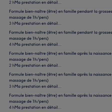
2 h
Ma prestation en détail...
Formule bien-naître (être) en famille pendant la grossess
massage de 1h/pers)
3 h
Ma prestation en détail...
Formule bien-naître (être) en famille pendant la grossess
massage de 1h/pers)
4 h
Ma prestation en détail...
Formule bien-naître (être) en famille après la naissance 
massage de 1h/pers)
2 h
Ma prestation en détail...
Formule bien-naître (être) en famille après la naissance 
massage de 1h/pers)
3 h
Ma prestation en détail...
Formule bien-naître (être) en famille après la naissance 
massage de 1h/pers)
4 h
Ma prestation en détail...