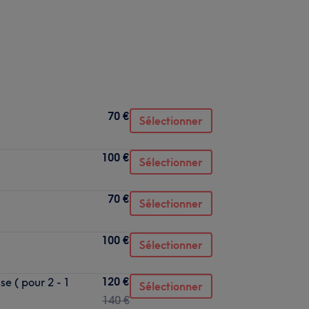
70 €
Sélectionner
100 €
Sélectionner
70 €
Sélectionner
100 €
Sélectionner
120 €
e ( pour 2 - 1
Sélectionner
140 €