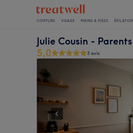
COIFFURE
VISAGE
MAINS & PIEDS
ÉPILATIO
Julie Cousin - Parents
5,0
3 avis