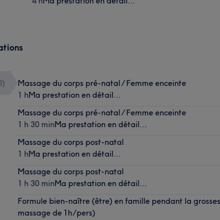
4 h
Ma prestation en détail...
ations
0
)
Massage du corps pré-natal / Femme enceinte
1 h
Ma prestation en détail...
Massage du corps pré-natal / Femme enceinte
1 h 30 min
Ma prestation en détail...
Massage du corps post-natal
1 h
Ma prestation en détail...
Massage du corps post-natal
1 h 30 min
Ma prestation en détail...
Formule bien-naître (être) en famille pendant la grossess
massage de 1h/pers)