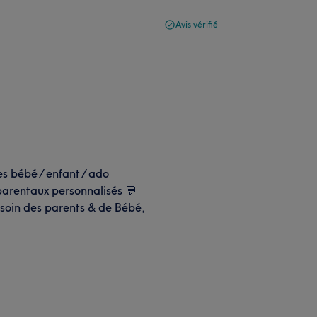
Avis vérifié
 bébé / enfant / ado
rentaux personnalisés 💬
 soin des parents & de Bébé,