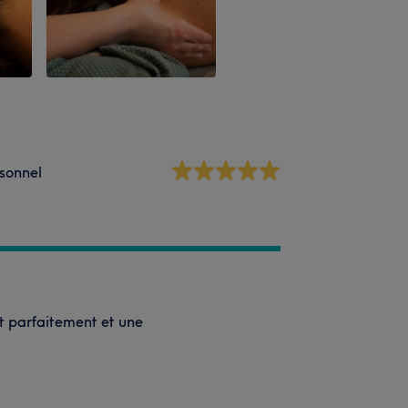
sonnel
t parfaitement et une