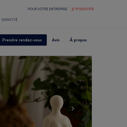
POUR VOTRE ENTREPRISE
JE M'IDENTIFIE
 IDENTITÉ
Prendre rendez-vous
Avis
À propos