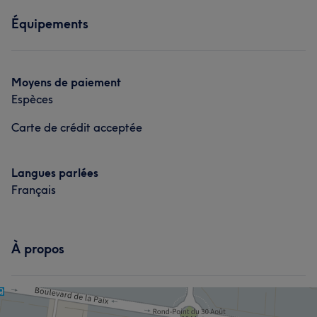
Équipements
Moyens de paiement
Espèces
Carte de crédit acceptée
Langues parlées
Français
À propos