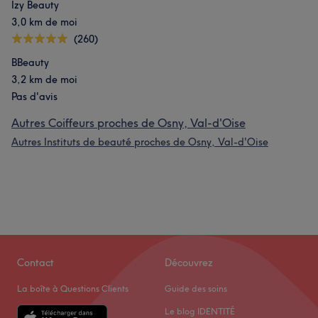
Izy Beauty
3,0 km de moi
(260)
BBeauty
3,2 km de moi
Pas d'avis
Autres Coiffeurs proches de Osny, Val-d'Oise
Autres Instituts de beauté proches de Osny, Val-d'Oise
Contact
Découvrez
La boîte à Questions Clients
Guide des soins
Le blog IDENTITÉ