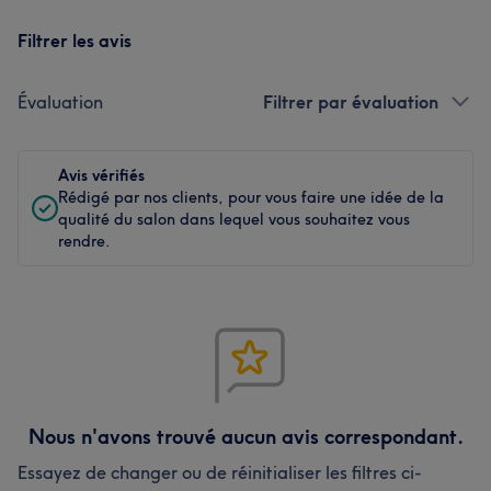
Filtrer les avis
Évaluation
Filtrer par évaluation
Avis vérifiés
Rédigé par nos clients, pour vous faire une idée de la
qualité du salon dans lequel vous souhaitez vous
rendre.
Nous n'avons trouvé aucun avis correspondant.
Essayez de changer ou de réinitialiser les filtres ci-