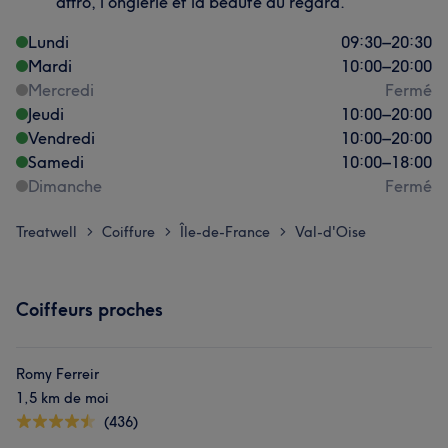
affro, l'onglerie et la beauté du regard.
Lundi
09:30
–
20:30
Mardi
10:00
–
20:00
Mercredi
Fermé
Jeudi
10:00
–
20:00
Vendredi
10:00
–
20:00
Samedi
10:00
–
18:00
Dimanche
Fermé
Treatwell
Coiffure
Île-de-France
Val-d'Oise
>
>
>
Coiffeurs proches
Romy Ferreir
1,5 km de moi
(436)