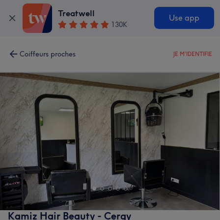
Treatwell
Use app
130K
Coiffeurs proches
JE M'IDENTIFIE
Kamiz Hair Beauty - Cergy