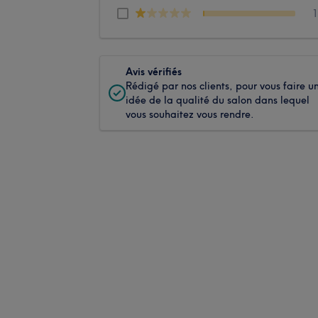
Avis vérifiés
Rédigé par nos clients, pour vous faire u
idée de la qualité du salon dans lequel
vous souhaitez vous rendre.