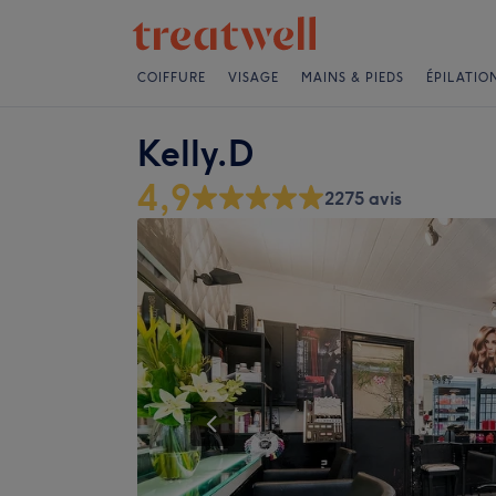
COIFFURE
VISAGE
MAINS & PIEDS
ÉPILATIO
Kelly.D
4,9
2275 avis