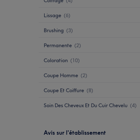
Coiffage
(
4
)
Lissage
(
6
)
Brushing
(
3
)
Permanente
(
2
)
Coloration
(
10
)
Coupe Homme
(
2
)
Coupe Et Coiffure
(
8
)
Soin Des Cheveux Et Du Cuir Chevelu
(
4
)
Avis sur l'établissement