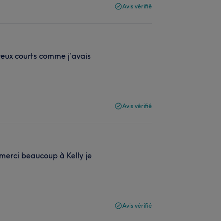
Avis vérifié
veux courts comme j’avais
Avis vérifié
merci beaucoup à Kelly je
Avis vérifié