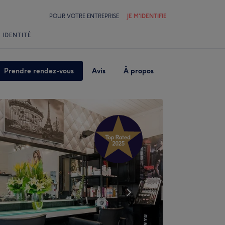
POUR VOTRE ENTREPRISE
JE M'IDENTIFIE
 IDENTITÉ
Prendre rendez-vous
Avis
À propos