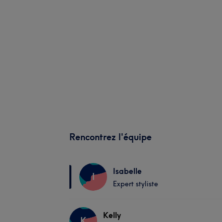
Rencontrez l'équipe
Isabelle
I
Expert styliste
Kelly
K