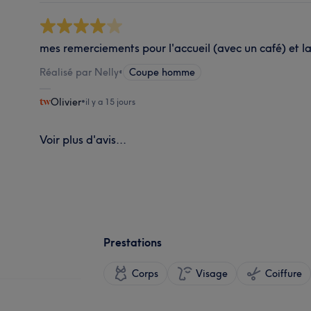
mes remerciements pour l'accueil (avec un café) et l
Réalisé par Nelly
•
Coupe homme
Olivier
•
il y a 15 jours
Voir plus d'avis...
Prestations
Corps
Visage
Coiffure