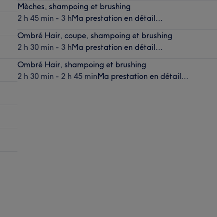
Mèches, shampoing et brushing
2 h 45 min - 3 h
Ma prestation en détail...
Ombré Hair, coupe, shampoing et brushing
2 h 30 min - 3 h
Ma prestation en détail...
Ombré Hair, shampoing et brushing
2 h 30 min - 2 h 45 min
Ma prestation en détail...