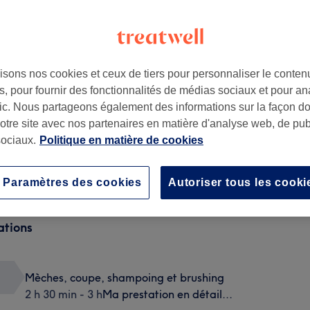
isons nos cookies et ceux de tiers pour personnaliser le contenu
, pour fournir des fonctionnalités de médias sociaux et pour an
afic. Nous partageons également des informations sur la façon d
notre site avec nos partenaires en matière d'analyse web, de publ
ociaux.
Politique en matière de cookies
Paramètres des cookies
Autoriser tous les cooki
ations
Mèches, coupe, shampoing et brushing
2 h 30 min - 3 h
Ma prestation en détail...