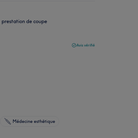
a prestation de coupe
Avis vérifié
Médecine esthétique