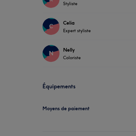
Styliste
Celia
C
Expert styliste
Nelly
N
Coloriste
Équipements
Moyens de paiement