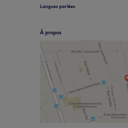
Langues parlées
À propos