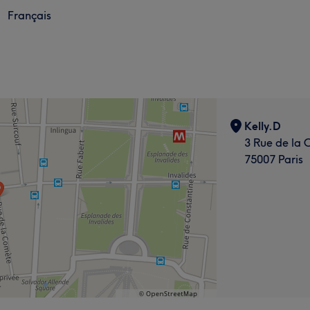
Français
Kelly.D
3 Rue de la
75007 Paris