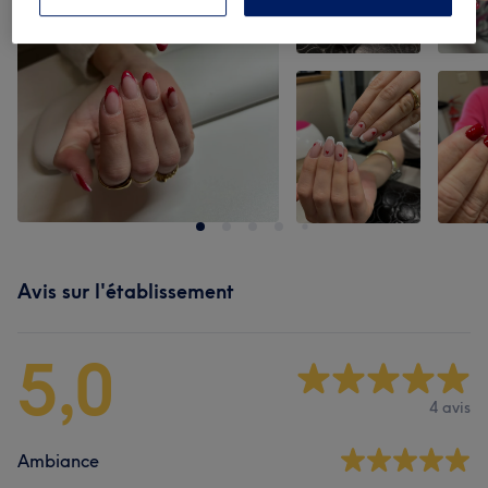
Avis sur l'établissement
5,0
4 avis
Ambiance