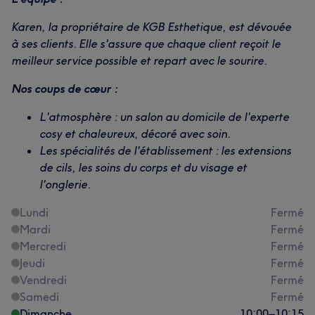
Karen, la propriétaire de KGB Esthetique, est dévouée
à ses clients. Elle s'assure que chaque client reçoit le
meilleur service possible et repart avec le sourire.
Nos coups de cœur :
L'atmosphère : un salon au domicile de l'experte
cosy et chaleureux, décoré avec soin.
Les spécialités de l'établissement : les extensions
de cils, les soins du corps et du visage et
l'onglerie.
Lundi
Fermé
Mardi
Fermé
Mercredi
Fermé
Jeudi
Fermé
Vendredi
Fermé
Samedi
Fermé
Dimanche
10:00
–
10:15