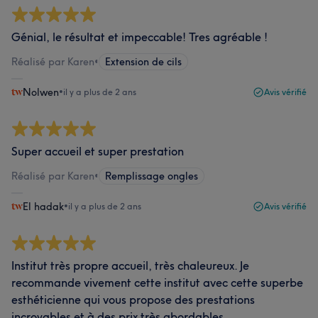
Génial, le résultat et impeccable! Tres agréable !
Réalisé par Karen
•
Extension de cils
Nolwen
•
il y a plus de 2 ans
Avis vérifié
Super accueil et super prestation
Réalisé par Karen
•
Remplissage ongles
El hadak
•
il y a plus de 2 ans
Avis vérifié
Institut très propre accueil, très chaleureux. Je
recommande vivement cette institut avec cette superbe
esthéticienne qui vous propose des prestations
incroyables et à des prix très abordables.