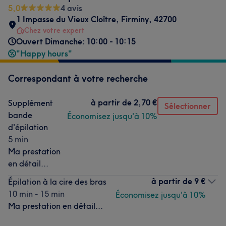
5,0
4 avis
1 Impasse du Vieux Cloître
,
Firminy
,
42700
Chez votre expert
Ouvert Dimanche: 10:00 - 10:15
"Happy hours"
Correspondant à votre recherche
à partir de
2,70 €
Supplément
Sélectionner
bande
Économisez jusqu'à 10%
d'épilation
5 min
Ma prestation
en détail...
à partir de
9 €
Épilation à la cire des bras
10 min - 15 min
Économisez jusqu'à 10%
Ma prestation en détail...