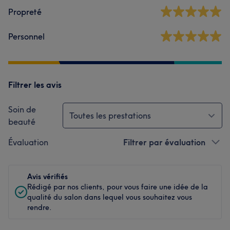
Propreté
Personnel
Filtrer les avis
Soin de
Toutes les prestations
beauté
Évaluation
Filtrer par évaluation
Avis vérifiés
Rédigé par nos clients, pour vous faire une idée de la
qualité du salon dans lequel vous souhaitez vous
rendre.