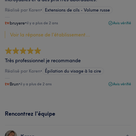
Réalisé par Karen
•
Extensions de cils - Volume russe
bruyere
•
il y a plus de 2 ans
Avis vérifié
Voir la réponse de l'établissement...
Très professionnel je recommande
Réalisé par Karen
•
Épilation du visage à la cire
Brun
•
il y a plus de 2 ans
Avis vérifié
Rencontrez l'équipe