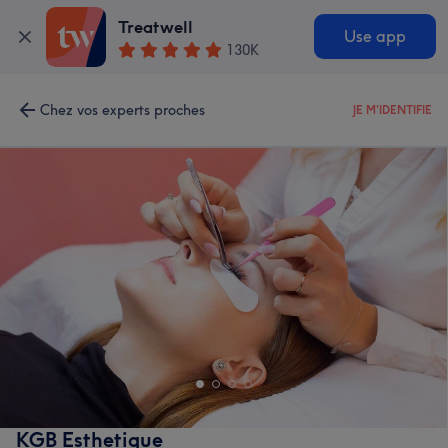
Treatwell
Use app
130K
Chez vos experts proches
JE M'IDENTIFIE
KGB Esthetique