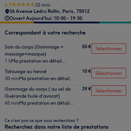
4,9
22 avis
36 Avenue Ledru Rollin
,
Paris
,
75012
Ouvert Aujourd'hui: 10:00 - 19:30
Correspondant à votre recherche
50 €
Soin du corps (Gommage +
Sélectionner
massage+masque)
1 h
Ma prestation en détail...
10 €
Tatouage au henné
Sélectionner
30 min
Ma prestation en détail...
39 €
Gommage du corps ( au sel de
Sélectionner
Guérande huile d'avocat)
45 min
Ma prestation en détail...
Ce n'est pas ce que vous recherchiez ?
Recherchez dans notre liste de prestations