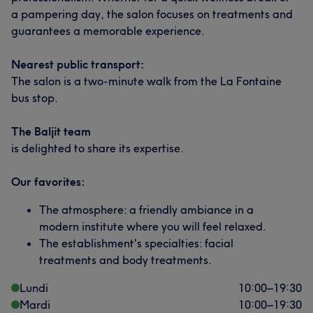
a pampering day, the salon focuses on treatments and
guarantees a memorable experience.
Nearest public transport:
The salon is a two-minute walk from the La Fontaine
bus stop.
The Baljit team
is delighted to share its expertise.
Our favorites:
The atmosphere: a friendly ambiance in a
modern institute where you will feel relaxed.
The establishment's specialties: facial
treatments and body treatments.
Lundi
10:00
–
19:30
Mardi
10:00
–
19:30