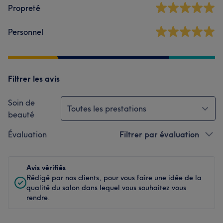
Propreté
Personnel
Filtrer les avis
Soin de
Toutes les prestations
beauté
Évaluation
Filtrer par évaluation
Avis vérifiés
Rédigé par nos clients, pour vous faire une idée de la
qualité du salon dans lequel vous souhaitez vous
rendre.