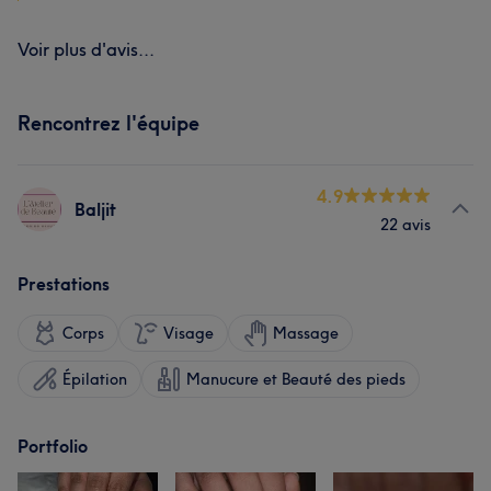
Voir plus d'avis...
Rencontrez l'équipe
4.9
Baljit
22 avis
Prestations
Corps
Visage
Massage
Épilation
Manucure et Beauté des pieds
Portfolio