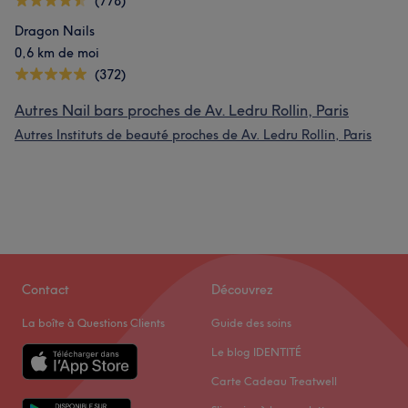
(778)
Dragon Nails
0,6 km de moi
(372)
Autres Nail bars proches de Av. Ledru Rollin, Paris
Autres Instituts de beauté proches de Av. Ledru Rollin, Paris
Contact
Découvrez
La boîte à Questions Clients
Guide des soins
Le blog IDENTITÉ
Carte Cadeau Treatwell