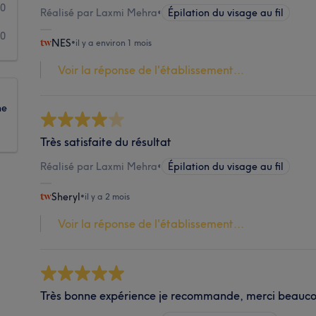
0
Réalisé par Laxmi Mehra
•
Épilation du visage au fil
0
NES
•
il y a environ 1 mois
Voir la réponse de l'établissement...
ne
Très satisfaite du résultat
Réalisé par Laxmi Mehra
•
Épilation du visage au fil
Sheryl
•
il y a 2 mois
Voir la réponse de l'établissement...
Très bonne expérience je recommande, merci beauco