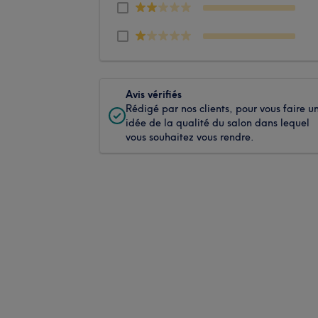
Avis vérifiés
Rédigé par nos clients, pour vous faire u
idée de la qualité du salon dans lequel
vous souhaitez vous rendre.