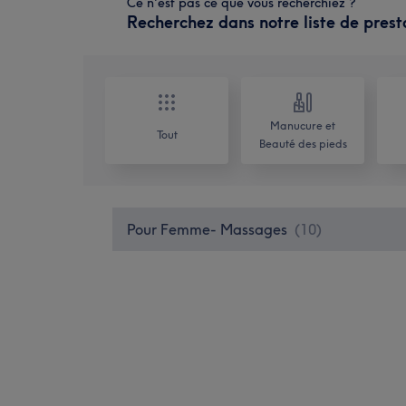
Ce n'est pas ce que vous recherchiez ?
Recherchez dans notre liste de prest
Manucure et
Tout
Beauté des pieds
Pour Femme- Massages
(
10
)