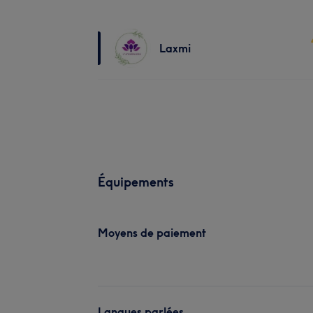
Laxmi
Équipements
Moyens de paiement
Langues parlées