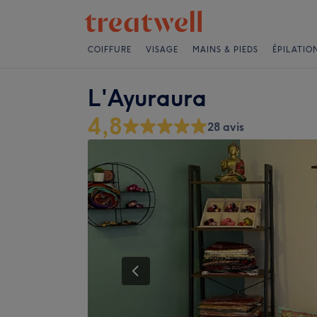
COIFFURE
VISAGE
MAINS & PIEDS
ÉPILATIO
L'Ayuraura
4,8
28 avis