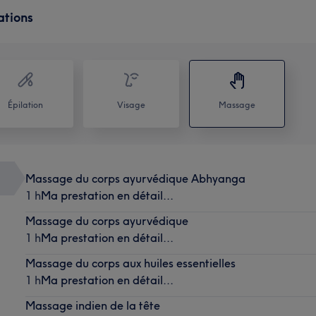
ations
Épilation
Visage
Massage
Massage du corps ayurvédique Abhyanga
1 h
Ma prestation en détail...
Massage du corps ayurvédique
1 h
Ma prestation en détail...
Massage du corps aux huiles essentielles
1 h
Ma prestation en détail...
Massage indien de la tête