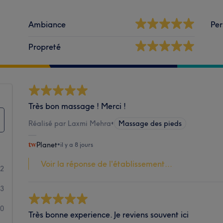
Ambiance
Per
Propreté
Très bon massage ! Merci !
Réalisé par Laxmi Mehra
•
Massage des pieds
Planet
•
il y a 8 jours
Voir la réponse de l'établissement...
22
3
0
Très bonne experience. Je reviens souvent ici