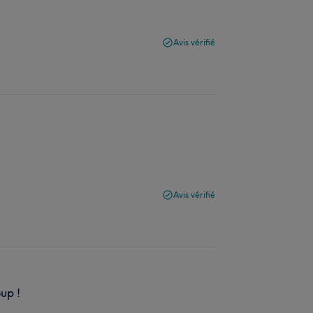
Avis vérifié
Avis vérifié
up !