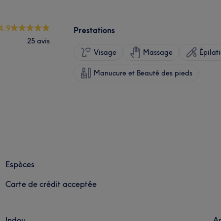
4.9
Prestations
25 avis
Visage
Massage
Épilat
Manucure et Beauté des pieds
Espèces
Carte de crédit acceptée
Indou
An