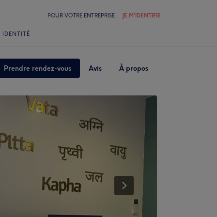
POUR VOTRE ENTREPRISE
JE M'IDENTIFIE
 IDENTITÉ
Prendre rendez-vous
Avis
À propos