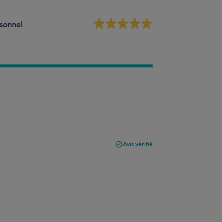
sonnel
Avis vérifié