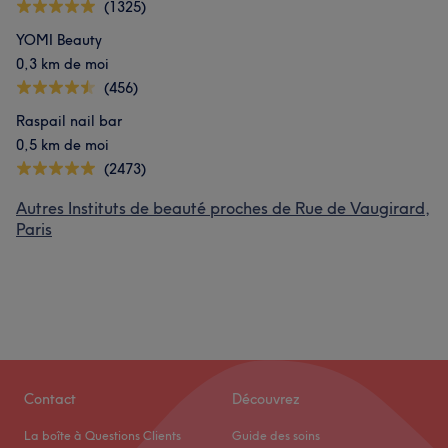
(1325)
YOMI Beauty
0,3 km de moi
(456)
Raspail nail bar
0,5 km de moi
(2473)
Autres Instituts de beauté proches de Rue de Vaugirard,
Paris
Contact
Découvrez
La boîte à Questions Clients
Guide des soins