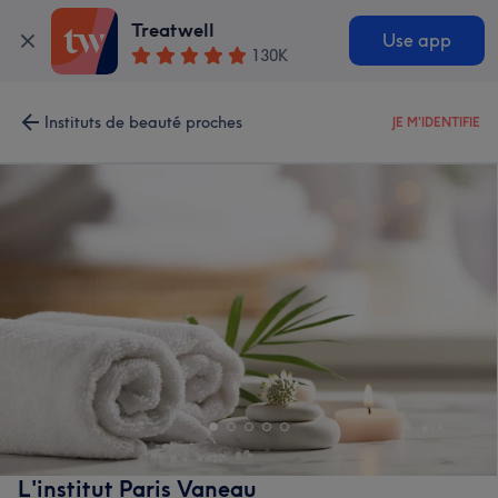
Treatwell
Use app
130K
Instituts de beauté proches
JE M'IDENTIFIE
L'institut Paris Vaneau