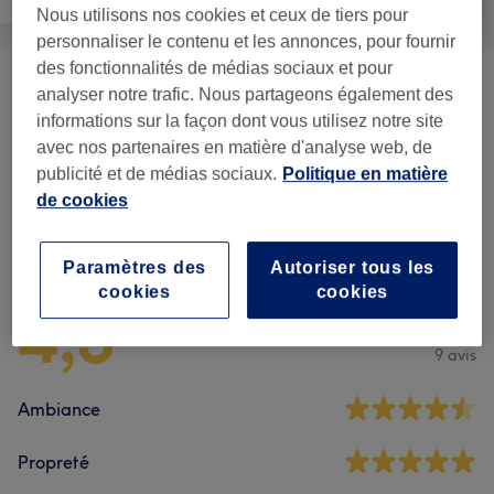
Nous utilisons nos cookies et ceux de tiers pour
personnaliser le contenu et les annonces, pour fournir
des fonctionnalités de médias sociaux et pour
Gommage Du Corps
(
1
)
analyser notre trafic. Nous partageons également des
36 €
informations sur la façon dont vous utilisez notre site
avec nos partenaires en matière d'analyse web, de
Traitement Du Corps
(
1
)
55 €
publicité et de médias sociaux.
Politique en matière
de cookies
Avis sur l'établissement
Paramètres des
Autoriser tous les
cookies
cookies
4,3
9 avis
Ambiance
Propreté