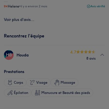
Helene
•
il y a environ 2 mois
Avis vérifié
Voir plus d'avis...
Rencontrez l'équipe
4.7
HB
Houda
8 avis
Prestations
Corps
Visage
Massage
Épilation
Manucure et Beauté des pieds