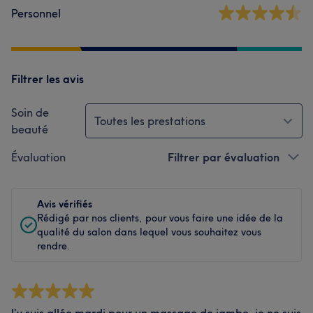
Personnel
Filtrer les avis
Soin de
Toutes les prestations
beauté
Évaluation
Filtrer par évaluation
Avis vérifiés
Rédigé par nos clients, pour vous faire une idée de la
qualité du salon dans lequel vous souhaitez vous
rendre.