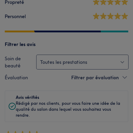
Propreté
Personnel
Filtrer les avis
Soin de
Toutes les prestations
beauté
Évaluation
Filtrer par évaluation
Avis vérifiés
Rédigé par nos clients, pour vous faire une idée de la
qualité du salon dans lequel vous souhaitez vous
rendre.