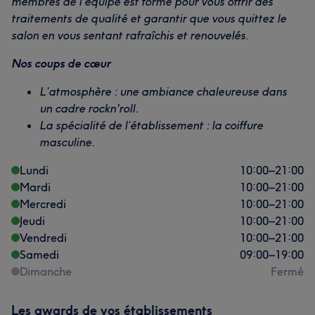
membres de l'équipe est formé pour vous offrir des
traitements de qualité et garantir que vous quittez le
salon en vous sentant rafraîchis et renouvelés.
Nos coups de cœur
L’atmosphère : une ambiance chaleureuse dans
un cadre rockn'roll.
La spécialité de l’établissement : la coiffure
masculine.
Lundi
10:00
–
21:00
Mardi
10:00
–
21:00
Mercredi
10:00
–
21:00
Jeudi
10:00
–
21:00
Vendredi
10:00
–
21:00
Samedi
09:00
–
19:00
Dimanche
Fermé
Les awards de vos établissements