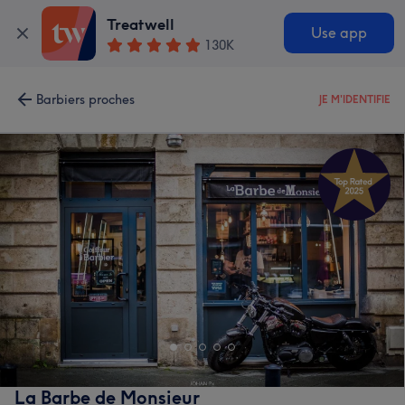
Treatwell
Use app
130K
Barbiers proches
JE M'IDENTIFIE
La Barbe de Monsieur