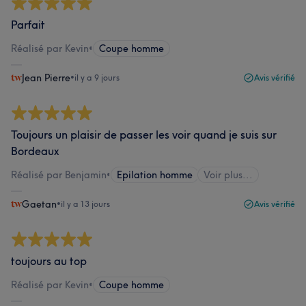
Parfait
Réalisé par Kevin
•
Coupe homme
Jean Pierre
•
il y a 9 jours
Avis vérifié
Toujours un plaisir de passer les voir quand je suis sur
Bordeaux
Réalisé par Benjamin
•
Epilation homme
Voir plus...
Gaetan
•
il y a 13 jours
Avis vérifié
toujours au top
Réalisé par Kevin
•
Coupe homme