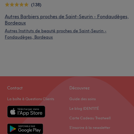
(138)
Autres Barbiers proches de Saint-Seurin - Fondaudèges,
Bordeaux
Autres Instituts de beauté proches de Saint-Seurin -
Fondaudèges, Bordeaux
Contact
Découvrez
La boîte à Questions Clients
Guide des soins
Le blog IDENTITÉ
Carte Cadeau Treatwell
S'inscrire à la newsletter