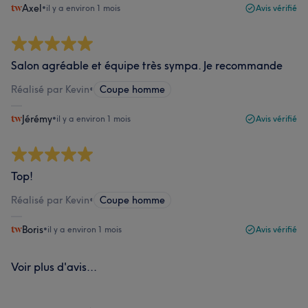
Axel
•
il y a environ 1 mois
Avis vérifié
Salon agréable et équipe très sympa. Je recommande
Réalisé par Kevin
•
Coupe homme
Jérémy
•
il y a environ 1 mois
Avis vérifié
Top!
Réalisé par Kevin
•
Coupe homme
Boris
•
il y a environ 1 mois
Avis vérifié
Voir plus d'avis...