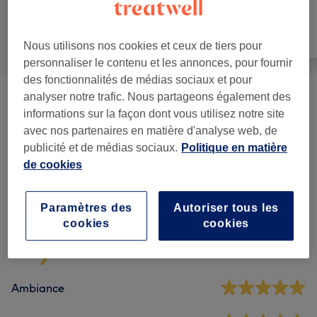
Tout
Coiffure
Épilation
Nous utilisons nos cookies et ceux de tiers pour
personnaliser le contenu et les annonces, pour fournir
des fonctionnalités de médias sociaux et pour
analyser notre trafic. Nous partageons également des
Homme - Coupe De Cheveux Et
à partir de 8 €
informations sur la façon dont vous utilisez notre site
Barbier
(
7
)
avec nos partenaires en matière d'analyse web, de
publicité et de médias sociaux.
Politique en matière
de cookies
Avis sur l'établissement
Paramètres des
Autoriser tous les
4,9
cookies
cookies
350 avis
Ambiance