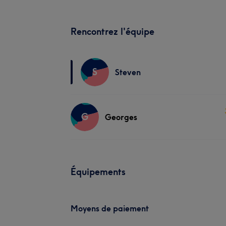
Rencontrez l'équipe
S
Steven
G
Georges
Équipements
Moyens de paiement