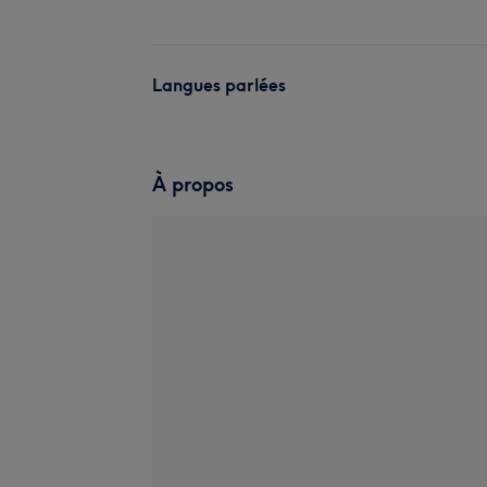
Langues parlées
À propos