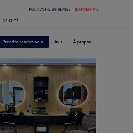
POUR VOTRE ENTREPRISE
JE M'IDENTIFIE
 IDENTITÉ
Prendre rendez-vous
Avis
À propos