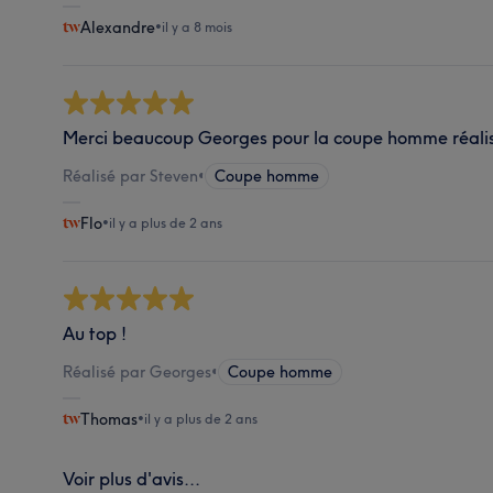
Alexandre
•
il y a 8 mois
Merci beaucoup Georges pour la coupe homme réalisé
Réalisé par Steven
•
Coupe homme
Flo
•
il y a plus de 2 ans
Au top !
Réalisé par Georges
•
Coupe homme
Thomas
•
il y a plus de 2 ans
Voir plus d'avis...