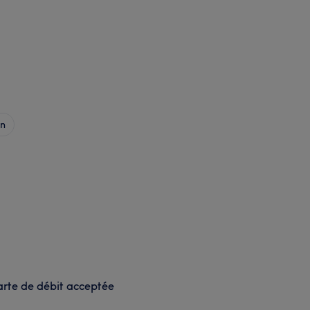
on
rte de débit acceptée