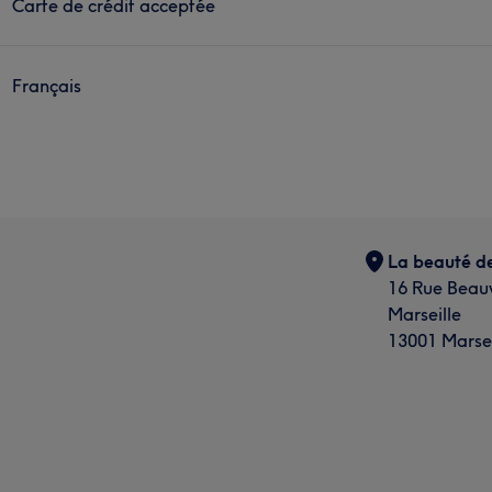
Carte de crédit acceptée
Français
La beauté d
16 Rue Beau
Marseille
13001 Marsei