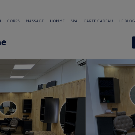
N
CORPS
MASSAGE
HOMME
SPA
CARTE CADEAU
LE BLOG
me