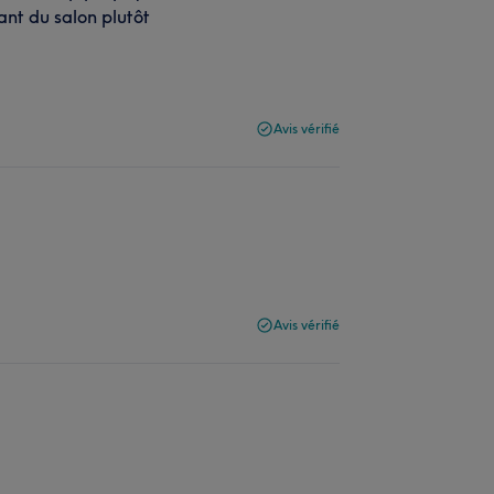
tant du salon plutôt
Avis vérifié
Avis vérifié