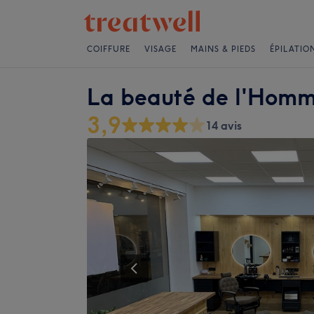
COIFFURE
VISAGE
MAINS & PIEDS
ÉPILATIO
La beauté de l'Hom
3,9
14 avis