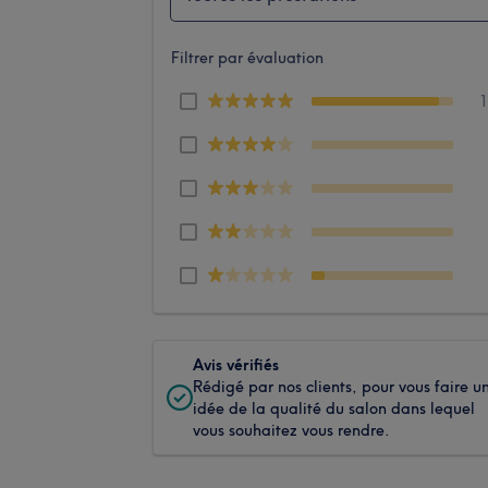
Filtrer par évaluation
Avis vérifiés
Rédigé par nos clients, pour vous faire u
idée de la qualité du salon dans lequel
vous souhaitez vous rendre.