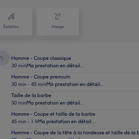
Épilation
Visage
7
)
Homme - Coupe classique
30 min
Ma prestation en détail...
Homme - Coupe premium
30 min - 45 min
Ma prestation en détail...
Taille de la barbe
30 min
Ma prestation en détail...
Homme - Coupe et taille de la barbe
45 min - 1 h
Ma prestation en détail...
Homme - Coupe de la tête à la tondeuse et taille de la