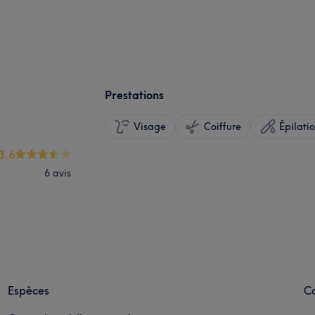
Prestations
Visage
Coiffure
Épilati
3.6
6 avis
Espèces
Ca