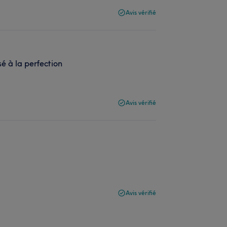
Avis vérifié
 à la perfection
Avis vérifié
Avis vérifié