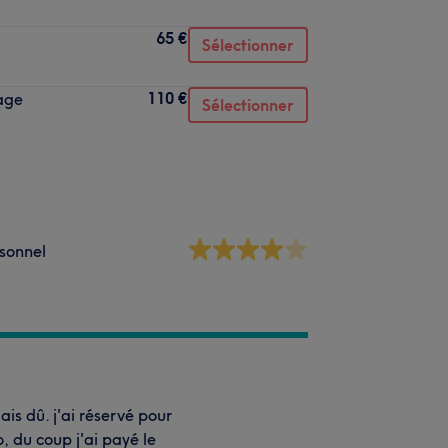
65 €
Sélectionner
110 €
sage
Sélectionner
sonnel
ais dû. j'ai réservé pour
 du coup j'ai payé le