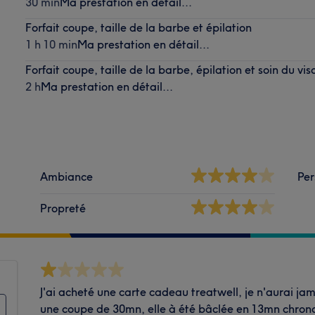
30 min
Ma prestation en détail...
Forfait coupe, taille de la barbe et épilation
1 h 10 min
Ma prestation en détail...
Forfait coupe, taille de la barbe, épilation et soin du vi
2 h
Ma prestation en détail...
Ambiance
Per
Propreté
J'ai acheté une carte cadeau treatwell, je n'aurai jam
une coupe de 30mn, elle à été bâclée en 13mn chrono,