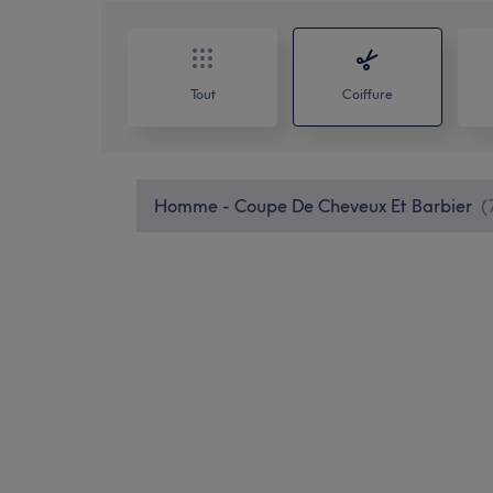
Tout
Coiffure
Homme - Coupe De Cheveux Et Barbier
(