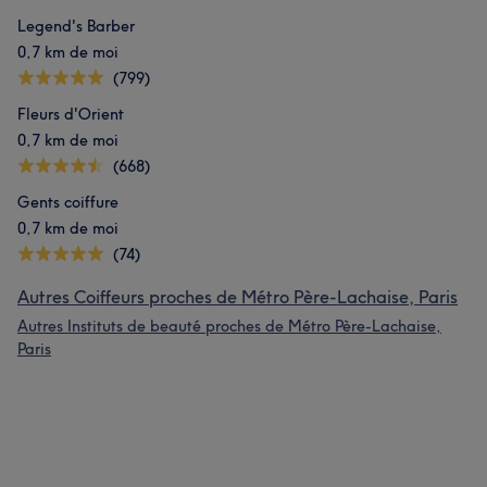
Legend's Barber
0,7 km de moi
(799)
Fleurs d'Orient
0,7 km de moi
(668)
Gents coiffure
0,7 km de moi
(74)
Autres Coiffeurs proches de Métro Père-Lachaise, Paris
Autres Instituts de beauté proches de Métro Père-Lachaise,
Paris