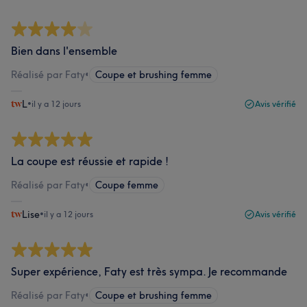
Bien dans l'ensemble
Réalisé par Faty
•
Coupe et brushing femme
L
•
il y a 12 jours
Avis vérifié
La coupe est réussie et rapide !
Réalisé par Faty
•
Coupe femme
Lise
•
il y a 12 jours
Avis vérifié
Super expérience, Faty est très sympa. Je recommande
Réalisé par Faty
•
Coupe et brushing femme