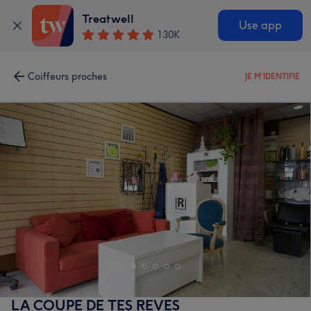
Treatwell
Use app
130K
Coiffeurs proches
JE M'IDENTIFIE
LA COUPE DE TES REVES