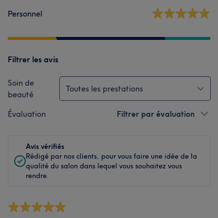
Personnel
Filtrer les avis
Soin de
Toutes les prestations
beauté
Évaluation
Filtrer par évaluation
Avis vérifiés
Rédigé par nos clients, pour vous faire une idée de la
qualité du salon dans lequel vous souhaitez vous
rendre.