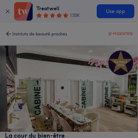
Treatwell
Use app
130K
Instituts de beauté proches
JE M'IDENTIFIE
La cour du bien-être