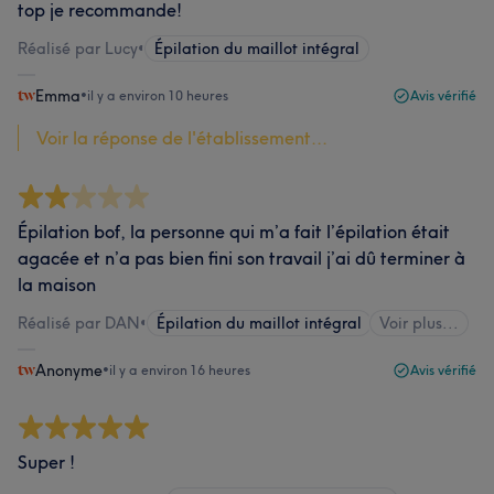
top je recommande!
Réalisé par Lucy
•
Épilation du maillot intégral
Emma
•
il y a environ 10 heures
Avis vérifié
Voir la réponse de l'établissement...
Épilation bof, la personne qui m’a fait l’épilation était
agacée et n’a pas bien fini son travail j’ai dû terminer à
la maison
Réalisé par DAN
•
Épilation du maillot intégral
Voir plus...
Anonyme
•
il y a environ 16 heures
Avis vérifié
Super !