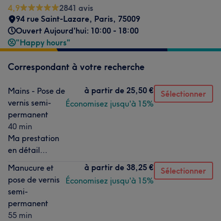
4,9
2841 avis
94 rue Saint-Lazare
,
Paris
,
75009
Ouvert Aujourd'hui: 10:00 - 18:00
"Happy hours"
Correspondant à votre recherche
à partir de
25,50 €
Mains - Pose de
Sélectionner
vernis semi-
Économisez jusqu'à 15%
permanent
40 min
Ma prestation
en détail...
à partir de
38,25 €
Manucure et
Sélectionner
pose de vernis
Économisez jusqu'à 15%
semi-
permanent
55 min