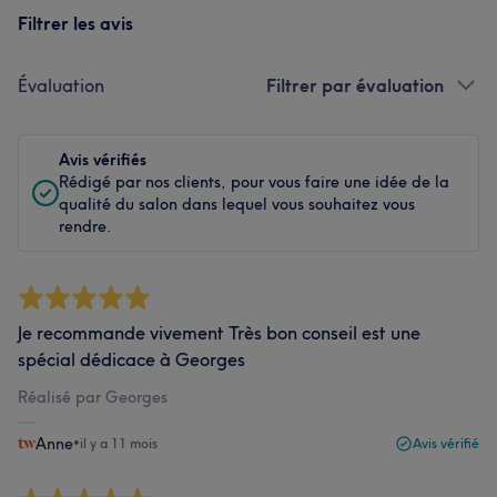
Filtrer les avis
Évaluation
Filtrer par évaluation
Avis vérifiés
Rédigé par nos clients, pour vous faire une idée de la
qualité du salon dans lequel vous souhaitez vous
rendre.
Je recommande vivement Très bon conseil est une
spécial dédicace à Georges
Réalisé par Georges
Anne
•
il y a 11 mois
Avis vérifié