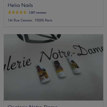
Helia Nails
1287 reviews
16t Rue Censier, 75005 Paris
Onglerie Notre-Dame