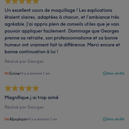
Un excellent cours de maquillage ! Les explications
étaient claires, adaptées à chacun, et l’ambiance très
agréable. J’ai appris plein de conseils utiles que je vais
pouvoir appliquer facilement. Dommage que Georges
prenne sa retraite, son professionnalisme et sa bonne
humeur ont vraiment fait la différence. Merci encore et
bonne continuation à lui !
Réalisé par Georges
Sirine
•
il y a environ 1 an
Avis vérifié
Magnifique,j ai trop aimé
Réalisé par Georges
Abraham
•
il y a environ 1 an
Avis vérifié