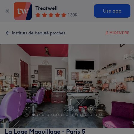
Treatwell
Use app
130K
Instituts de beauté proches
JE M'IDENTIFIE
La Loge Maquillage - Paris 5