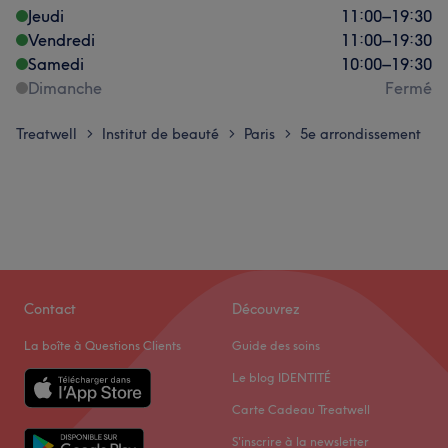
Jeudi
11:00
–
19:30
Vendredi
11:00
–
19:30
Samedi
10:00
–
19:30
Dimanche
Fermé
Treatwell
Institut de beauté
Paris
5e arrondissement
>
>
>
Contact
Découvrez
La boîte à Questions Clients
Guide des soins
Le blog IDENTITÉ
Carte Cadeau Treatwell
S'inscrire à la newsletter