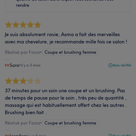
rendre.
Je suis absolument ravie, Asma a fait des merveilles
avec ma chevelure, je recommande mille fois ce salon !
Réalisé par Faiza
•
Coupe et brushing femme
Sara
•
il y a 3 mois
Avis vérifié
37 minutes pour un soin une coupe et un brushing. Pas
de temps de pause pour le soin , très peu de quantité ,
massage qui est habituellement offert chez les autres .
Brushing bien fait .
Réalisé par Faiza
•
Coupe et brushing femme
•
il y a 5 mois
Avis vérifié