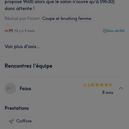
propose 9h00 alors que le salon n'ouvre qu'à 09h30)
donc attente !
Réalisé par Faiza
•
Coupe et brushing femme
M.
•
il y a 9 mois
Avis vérifié
Voir plus d'avis...
Rencontrez l'équipe
4.6
Faiza
8 avis
Prestations
Coiffure