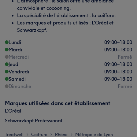
L’atmosphère : le salon offre une ambiance
conviviale et cocooning.
La spécialité de l’établissement : la coiffure.
Les marques et produits utilisés : L'Oréal et
Schwarzkopf.
Lundi
09:00
–
18:00
Mardi
09:00
–
18:00
Mercredi
Fermé
Jeudi
09:00
–
18:00
Vendredi
09:00
–
18:00
Samedi
09:00
–
18:00
Dimanche
Fermé
Marques utilisées dans cet établissement
L'Oréal
Schwarzkopf Professional
Treatwell
Coiffure
Rhône
Métropole de Lyon
>
>
>