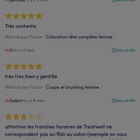
Jennifer
Très contente.
Réalisé par Faiza
•
Coloration tête complète femme
S
•
il y a 5 mois
Avis vérifié
tres tres bien y gentille
Réalisé par Faiza
•
Coupe et brushing femme
Sabiri
•
il y a 8 mois
Avis vérifié
attention les tranches horaires de Treatwell ne
correspondent pas au Rdv au salon (exemple on vous