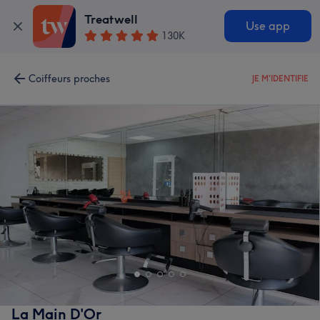
Treatwell
Use app
130K
Coiffeurs proches
JE M'IDENTIFIE
La Main D'Or