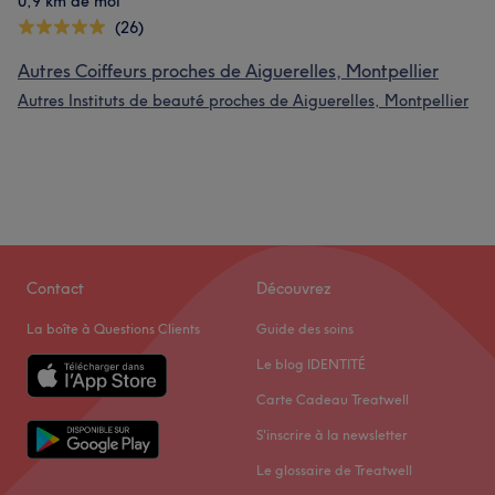
0,9 km de moi
(26)
Autres Coiffeurs proches de Aiguerelles, Montpellier
Autres Instituts de beauté proches de Aiguerelles, Montpellier
Contact
Découvrez
La boîte à Questions Clients
Guide des soins
Le blog IDENTITÉ
Carte Cadeau Treatwell
S'inscrire à la newsletter
Le glossaire de Treatwell