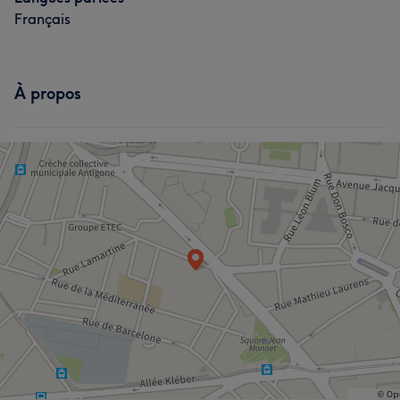
Français
À propos