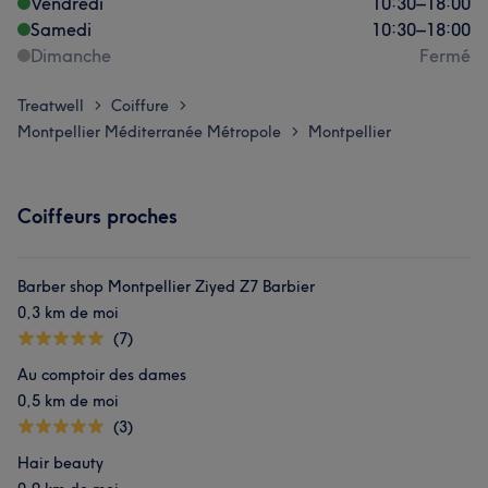
Vendredi
10:30
–
18:00
Samedi
10:30
–
18:00
Dimanche
Fermé
Treatwell
Coiffure
>
>
Montpellier Méditerranée Métropole
Montpellier
>
Coiffeurs proches
Barber shop Montpellier Ziyed Z7 Barbier
0,3 km de moi
(7)
Au comptoir des dames
0,5 km de moi
(3)
Hair beauty