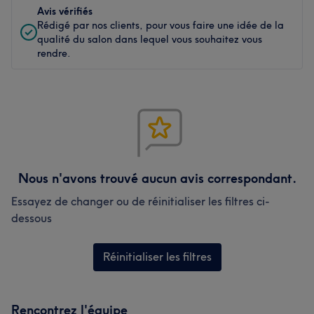
Avis vérifiés
Rédigé par nos clients, pour vous faire une idée de la
qualité du salon dans lequel vous souhaitez vous
rendre.
Nous n'avons trouvé aucun avis correspondant.
Essayez de changer ou de réinitialiser les filtres ci-
dessous
Réinitialiser les filtres
Rencontrez l'équipe