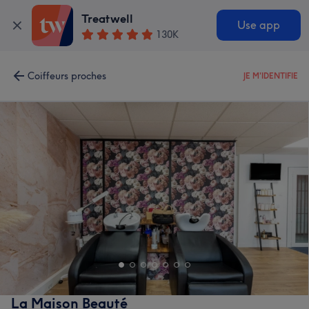
Treatwell
Use app
130K
Coiffeurs proches
JE M'IDENTIFIE
La Maison Beauté