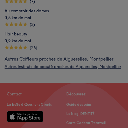
(7)
Au comptoir des dames
0,5 km de moi
(3)
Hair beauty
0,9 km de moi
(26)
Autres Coiffeurs proches de Aiguerelles, Montpellier
Autres Instituts de beauté proches de Aiguerelles, Montpellier
Contact
Découvrez
La boîte à Questions Clients
Guide des soins
Le blog IDENTITÉ
Carte Cadeau Treatwell