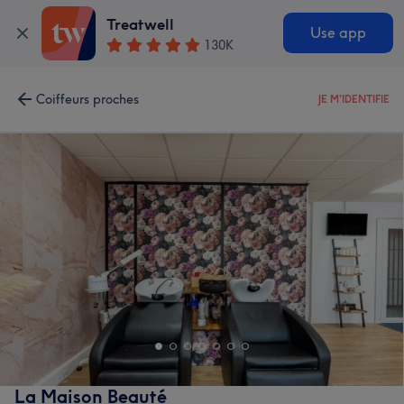
Treatwell
Use app
130K
Coiffeurs proches
JE M'IDENTIFIE
La Maison Beauté