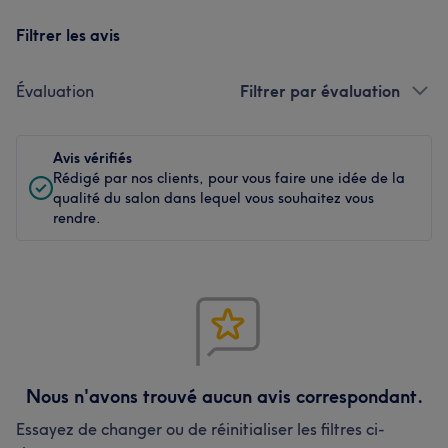
Filtrer les avis
Évaluation
Filtrer par évaluation
Avis vérifiés
Rédigé par nos clients, pour vous faire une idée de la
qualité du salon dans lequel vous souhaitez vous
rendre.
Nous n'avons trouvé aucun avis correspondant.
Essayez de changer ou de réinitialiser les filtres ci-