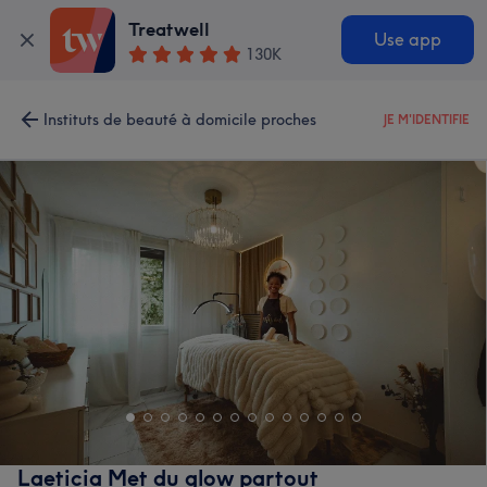
Treatwell
Use app
130K
Instituts de beauté à domicile proches
JE M'IDENTIFIE
Laeticia Met du glow partout