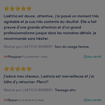
Laëtitia est douce, attentive, j'ai passé un moment très
agréable et je suis très contente du résultat. Elle a fait
preuve d'une grande attention et d'un grand
professionnalisme jusque dans les moindres détails. Je
recommande sans hésiter.
Réalisé par LAETICIA BARBIER
•
Soin du visage femme
Marjorie
•
il y a environ 1 mois
Avis vérifié
J'adore mes cheveux, Laeticia est merveilleuse et j'ai
hâte d'y retourner. Merci!!
Réalisé par LAETICIA BARBIER
•
Tressage afro
Niara
•
il y a environ 2 mois
Avis vérifié