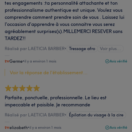
tes engagements :ta personnalité attachante et ton
professionnalisme authentique est unique. Voulez vous
comprendre comment prendre soin de vous . Laissez lui
l'occasion d'apprendre à vous connaitre vous serez
agréablement surprises(s).MILLEMERCI RESEVER sans
TARDEZ!!
Réalisé par LAETICIA BARBIER
•
Tressage afro
Voir plus...
Germe
•
il y a environ 1 mois
Avis vérifié
Voir la réponse de l'établissement...
Parfaite, ponctuelle, professionnelle. Le lieu est
impeccable et paisible. Je recommande
Réalisé par LAETICIA BARBIER
•
Épilation du visage à la cire
elizabeth
•
il y a environ 1 mois
Avis vérifié