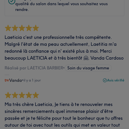
qualité du salon dans lequel vous souhaitez vous
rendre.
Laeticia c'est une professionnelle très compétente.
Malgré l'état de ma peau actuellement, Laetitia m'a
redonné là confiance qui n' existé plus à moi. Merci
beaucoup LAETICIA et à très bientôt 🤗. Vanda Cardoso
Réalisé par LAETICIA BARBIER
•
Soin du visage femme
Vanda
•
il y a 1 jour
Avis vérifié
Ma très chère Laeticia, Je tiens à te renouveler mes
sincères remerciements quel immense plaisir d'être
passée et je te félicite pour tout le bonheur que tu offres
autour de toi avec tout les outils qui met en valeur tout