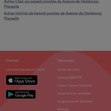
Autres Chez vos experts proches de Avenue de Hambourg,
Marseille
Autres Instituts de beauté proches de Avenue de Hambourg,
Marseille
Contact
Découvrez
La boîte à Questions Clients
Guide des soins
Le blog IDENTITÉ
Carte Cadeau Treatwell
S'inscrire à la newsletter
Le glossaire de Treatwell
Sitemap