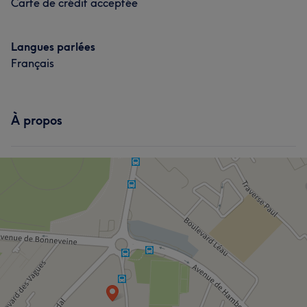
Carte de crédit acceptée
Langues parlées
Français
À propos