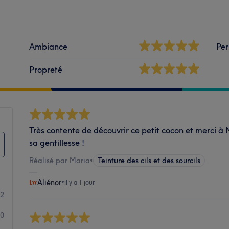
Ambiance
Per
Propreté
Très contente de découvrir ce petit cocon et merci à 
sa gentillesse !
Réalisé par Maria
•
Teinture des cils et des sourcils
Aliénor
•
il y a 1 jour
22
0