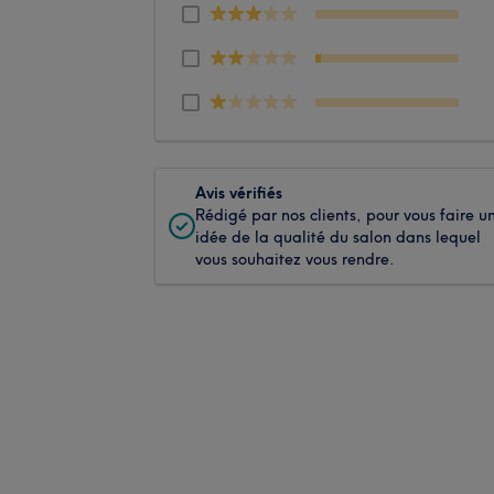
Avis vérifiés
Rédigé par nos clients, pour vous faire u
idée de la qualité du salon dans lequel
vous souhaitez vous rendre.