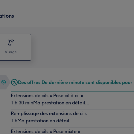
ations
Visage
Des offres De dernière minute sont disponibles pour 
Extensions de cils « Pose cil à cil »
1 h 30 min
Ma prestation en détail...
Remplissage des extensions de cils
1 h
Ma prestation en détail...
Extensions de cils « Pose mixte »