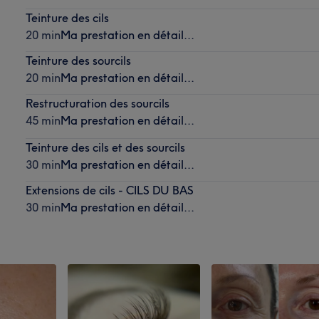
Teinture des cils
20 min
Ma prestation en détail...
Teinture des sourcils
20 min
Ma prestation en détail...
Restructuration des sourcils
45 min
Ma prestation en détail...
Teinture des cils et des sourcils
30 min
Ma prestation en détail...
Extensions de cils - CILS DU BAS
30 min
Ma prestation en détail...