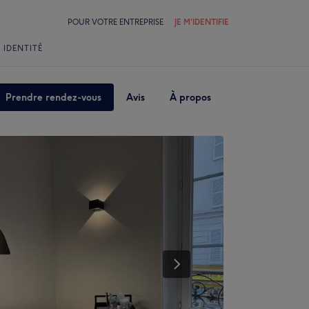
POUR VOTRE ENTREPRISE
JE M'IDENTIFIE
 IDENTITÉ
Prendre rendez-vous
Avis
À propos