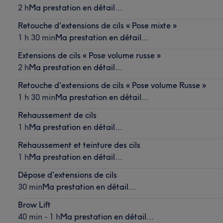
2 h
Ma prestation en détail...
Retouche d'extensions de cils « Pose mixte »
1 h 30 min
Ma prestation en détail...
Extensions de cils « Pose volume russe »
2 h
Ma prestation en détail...
Retouche d'extensions de cils « Pose volume Russe »
1 h 30 min
Ma prestation en détail...
Rehaussement de cils
1 h
Ma prestation en détail...
Rehaussement et teinture des cils
1 h
Ma prestation en détail...
Dépose d'extensions de cils
30 min
Ma prestation en détail...
Brow Lift
40 min - 1 h
Ma prestation en détail...