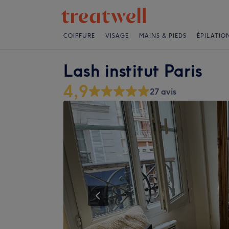
COIFFURE
VISAGE
MAINS & PIEDS
ÉPILATIO
Lash institut Paris
4,9
27 avis