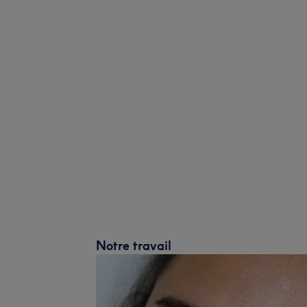
Notre travail