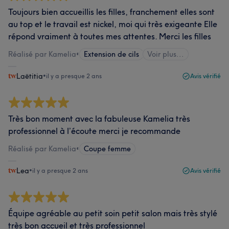
Toujours bien accueillis les filles, franchement elles sont
au top et le travail est nickel, moi qui très exigeante Elle
répond vraiment à toutes mes attentes. Merci les filles
Réalisé par Kamelia
•
Extension de cils
Voir plus...
Laëtitia
•
il y a presque 2 ans
Avis vérifié
Très bon moment avec la fabuleuse Kamelia très
professionnel à l’écoute merci je recommande
Réalisé par Kamelia
•
Coupe femme
Lea
•
il y a presque 2 ans
Avis vérifié
Équipe agréable au petit soin petit salon mais très stylé
très bon accueil et très professionnel