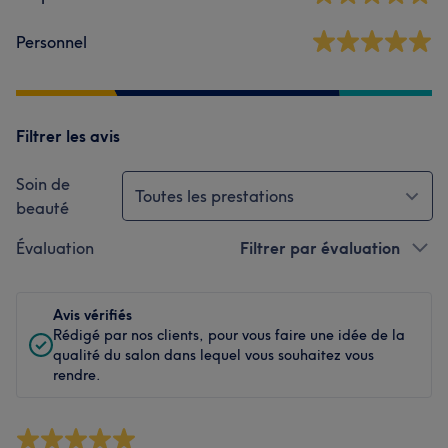
Personnel
Filtrer les avis
Soin de
Toutes les prestations
beauté
Évaluation
Filtrer par évaluation
Avis vérifiés
Rédigé par nos clients, pour vous faire une idée de la
qualité du salon dans lequel vous souhaitez vous
rendre.