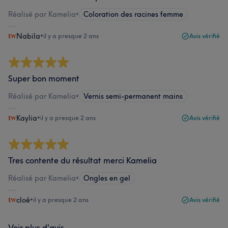
Réalisé par Kamelia
•
Coloration des racines femme
Nabila
•
il y a presque 2 ans
Avis vérifié
Super bon moment
Réalisé par Kamelia
•
Vernis semi-permanent mains
Kaylia
•
il y a presque 2 ans
Avis vérifié
Tres contente du résultat merci Kamelia
Réalisé par Kamelia
•
Ongles en gel
cloé
•
il y a presque 2 ans
Avis vérifié
Voir plus d'avis...