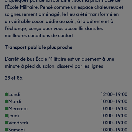
à quelques pas de la tour Eiffel, sous la pharmacie de
l’École Militaire. Pensé comme un espace chaleureux et
soigneusement aménagé, le lieu a été transformé en
un véritable cocon dédié au soin, à la détente et à
l’échange, conçu pour vous accueillir dans les
meilleures conditions de confort.
Transport public le plus proche
L'arrêt de bus École Militaire est uniquement à une
minute à pied du salon, disservi par les lignes
28 et 86.
Lundi
12:00
–
19:00
Mardi
10:00
–
19:00
Mercredi
10:00
–
19:00
Jeudi
10:00
–
19:00
Vendredi
10:00
–
19:00
Samedi
10:00
–
19:00