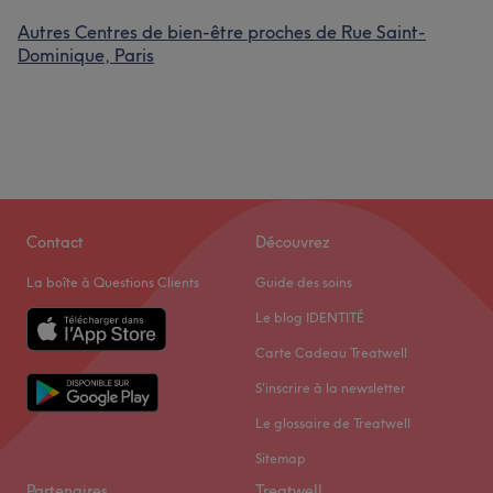
Autres Centres de bien-être proches de Rue Saint-
Dominique, Paris
Contact
Découvrez
La boîte à Questions Clients
Guide des soins
Le blog IDENTITÉ
Carte Cadeau Treatwell
S'inscrire à la newsletter
Le glossaire de Treatwell
Sitemap
Partenaires
Treatwell