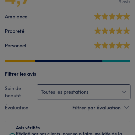
9 avis
Ambiance
Propreté
Personnel
Filtrer les avis
Soin de
Toutes les prestations
beauté
Évaluation
Filtrer par évaluation
Avis vérifiés
Rédigé par nos clients, pour vous faire une idée de la