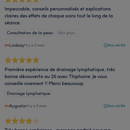
Impeccable, conseils personnalisés et explications
claires des effets de chaque soins tout le long de la
séance.
Consultation de la peau
Voir plus...
Lindsay
•
il y a 3 mois
Avis vérifié
Première expérience de drainage lymphatique, très
bonne découverte au 26 avec Thiphaine. Je vous
conseille vivement !! Merci beaucoup.
Drainage lymphatique
Augustin
•
il y a 5 mois
Avis vérifié