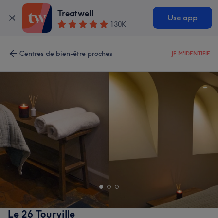
Treatwell
Use app
130K
Centres de bien-être proches
JE M'IDENTIFIE
Le 26 Tourville