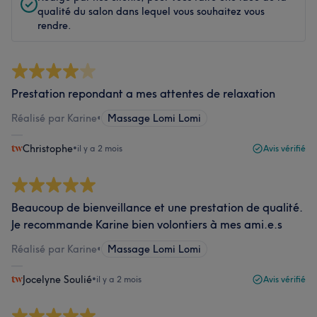
qualité du salon dans lequel vous souhaitez vous
rendre.
Prestation repondant a mes attentes de relaxation
Réalisé par Karine
•
Massage Lomi Lomi
Christophe
•
il y a 2 mois
Avis vérifié
Beaucoup de bienveillance et une prestation de qualité.
Je recommande Karine bien volontiers à mes ami.e.s
Réalisé par Karine
•
Massage Lomi Lomi
Jocelyne Soulié
•
il y a 2 mois
Avis vérifié