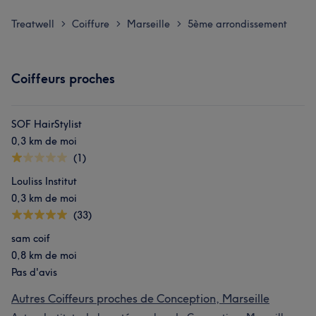
Treatwell
Coiffure
Marseille
5ème arrondissement
>
>
>
Coiffeurs proches
SOF HairStylist
0,3 km de moi
(1)
Louliss Institut
0,3 km de moi
(33)
sam coif
0,8 km de moi
Pas d'avis
Autres Coiffeurs proches de Conception, Marseille