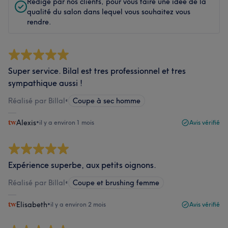
Rédigé par nos clients, pour vous faire une idée de la
qualité du salon dans lequel vous souhaitez vous
rendre.
Super service. Bilal est tres professionnel et tres
sympathique aussi !
Réalisé par Billal
•
Coupe à sec homme
Alexis
•
il y a environ 1 mois
Avis vérifié
Expérience superbe, aux petits oignons.
Réalisé par Billal
•
Coupe et brushing femme
Elisabeth
•
il y a environ 2 mois
Avis vérifié