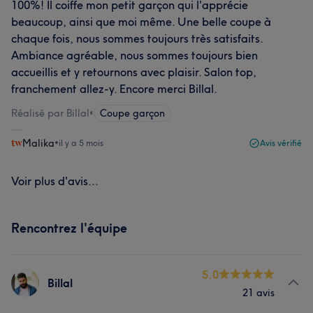
100%! Il coiffe mon petit garçon qui l'apprécie
beaucoup, ainsi que moi même. Une belle coupe à
chaque fois, nous sommes toujours très satisfaits.
Ambiance agréable, nous sommes toujours bien
accueillis et y retournons avec plaisir. Salon top,
franchement allez-y. Encore merci Billal.
Réalisé par Billal
•
Coupe garçon
Malika
•
il y a 5 mois
Avis vérifié
Voir plus d'avis...
Rencontrez l'équipe
5.0
Billal
21 avis