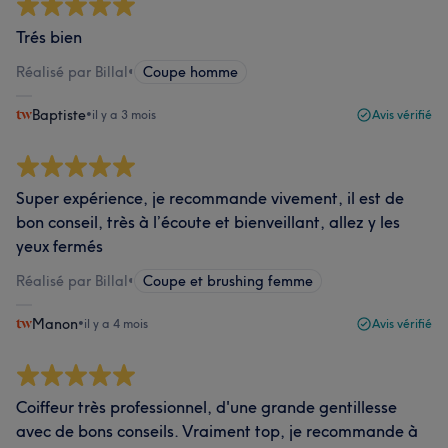
Trés bien
Réalisé par Billal
•
Coupe homme
Baptiste
•
il y a 3 mois
Avis vérifié
Super expérience, je recommande vivement, il est de
bon conseil, très à l’écoute et bienveillant, allez y les
yeux fermés
Réalisé par Billal
•
Coupe et brushing femme
Manon
•
il y a 4 mois
Avis vérifié
Coiffeur très professionnel, d'une grande gentillesse
avec de bons conseils. Vraiment top, je recommande à