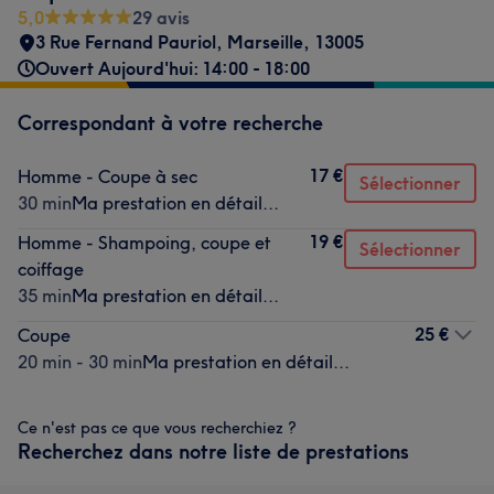
5,0
29 avis
3 Rue Fernand Pauriol
,
Marseille
,
13005
Ouvert Aujourd'hui: 14:00 - 18:00
Correspondant à votre recherche
17 €
Homme - Coupe à sec
Sélectionner
30 min
Ma prestation en détail...
19 €
Homme - Shampoing, coupe et
Sélectionner
coiffage
35 min
Ma prestation en détail...
25 €
Coupe
20 min - 30 min
Ma prestation en détail...
Ce n'est pas ce que vous recherchiez ?
Recherchez dans notre liste de prestations