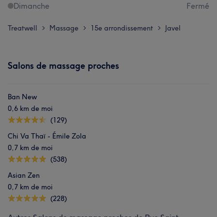
Dimanche
Fermé
Treatwell
Massage
15e arrondissement
Javel
>
>
>
Salons de massage proches
Ban New
0,6 km de moi
(129)
Chi Va Thaï - Émile Zola
0,7 km de moi
(538)
Asian Zen
0,7 km de moi
(228)