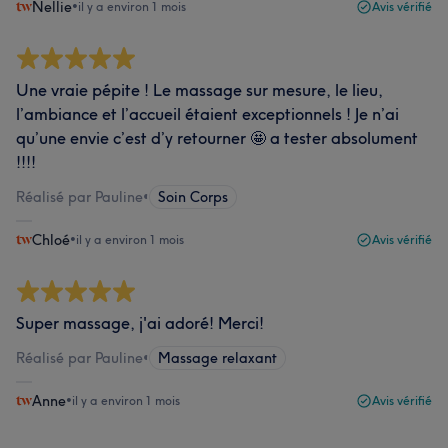
Nellie
•
il y a environ 1 mois
Avis vérifié
Une vraie pépite ! Le massage sur mesure, le lieu,
l’ambiance et l’accueil étaient exceptionnels ! Je n’ai
qu’une envie c’est d’y retourner 🤩 a tester absolument
!!!!
Réalisé par Pauline
•
Soin Corps
Chloé
•
il y a environ 1 mois
Avis vérifié
Super massage, j'ai adoré! Merci!
Réalisé par Pauline
•
Massage relaxant
Anne
•
il y a environ 1 mois
Avis vérifié