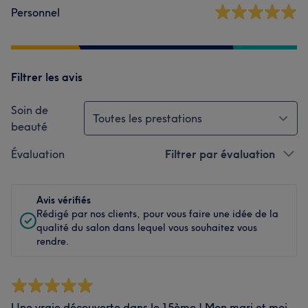
Personnel
Filtrer les avis
Soin de
Toutes les prestations
beauté
Évaluation
Filtrer par évaluation
Avis vérifiés
Rédigé par nos clients, pour vous faire une idée de la
qualité du salon dans lequel vous souhaitez vous
rendre.
Une vraie découverte dans le 15ème ! Mon mari et moi