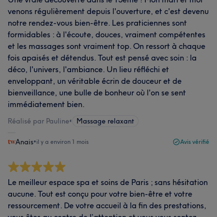
venons régulièrement depuis l'ouverture, et c'est devenu
notre rendez-vous bien-être. Les praticiennes sont
formidables : à l'écoute, douces, vraiment compétentes
et les massages sont vraiment top. On ressort à chaque
fois apaisés et détendus. Tout est pensé avec soin : la
déco, l'univers, l'ambiance. Un lieu réfléchi et
enveloppant, un véritable écrin de douceur et de
bienveillance, une bulle de bonheur où l'on se sent
immédiatement bien.
Réalisé par Pauline
•
Massage relaxant
Anais
•
il y a environ 1 mois
Avis vérifié
Le meilleur espace spa et soins de Paris ; sans hésitation
aucune. Tout est conçu pour votre bien-être et votre
ressourcement. De votre accueil à la fin des prestations,