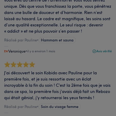
vous êtes au centre de l’attention et vous vous sentez
unique. Dès que vous franchissez la porte, vous pénétrez
dans une bulle de douceur et d’harmonie. Rien n’est
laissé au hasard. Le cadre est magnifique, les soins sont
d’une qualité exceptionnelle. Le seul risque : devenir
« addict » et ne plus pouvoir s’en passer !
Réalisé par Pauline
•
Hammam et sauna
Veronique
•
il y a environ 1 mois
Avis vérifié
J'ai découvert le soin Kobido avec Pauline pour la
première fois, et je suis ressortie avec un éclat
incroyable à la fin du soin ! C'est la 2ème fois que je vais
dans ce spa, la première fois j'avais déjà fait un Rebozo
qui était génial, j'y retournerai les yeux fermés !
Réalisé par Pauline
•
Soin du visage femme