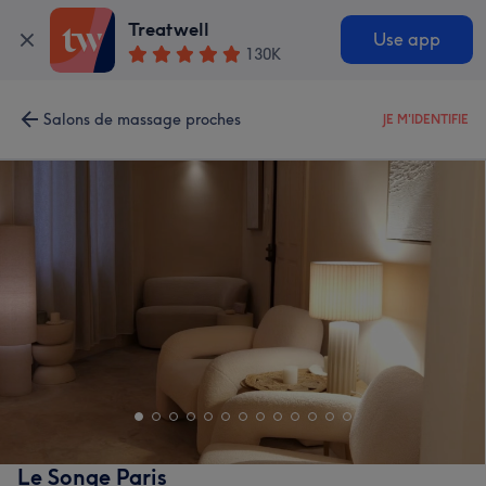
Treatwell
Use app
130K
Salons de massage proches
JE M'IDENTIFIE
Le Songe Paris