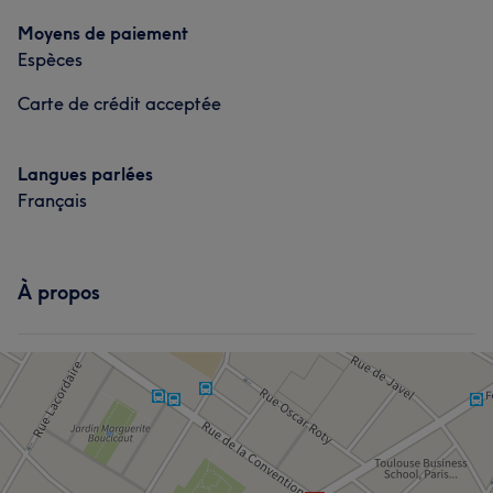
Épilation
Moyens de paiement
Espèces
Carte de crédit acceptée
Langues parlées
Français
À propos