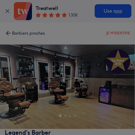
Treatwell
Use app
130K
Barbiers proches
JE M'IDENTIFIE
Legend's Barber