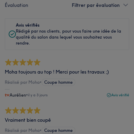
Évaluation
Filtrer par évaluation
Avis vérifiés
Rédigé par nos clients, pour vous faire une idée de la
qualité du salon dans lequel vous souhaitez vous
rendre.
Moha toujours au top ! Merci pour les travaux ;)
Réalisé par Moha
•
Coupe homme
Aurélien
•
il y a 3 jours
Avis vérifié
Vraiment bien coupé
Réalisé par Moha
•
Coupe homme