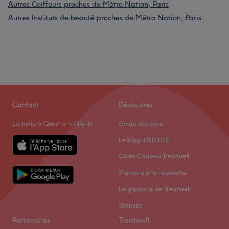
Autres Coiffeurs proches de Métro Nation, Paris
Autres Instituts de beauté proches de Métro Nation, Paris
Contact
Découvrez
La boîte à Questions Clients
Guide des soins
Le blog IDENTITÉ
Carte Cadeau Treatwell
S'inscrire à la newsletter
Le glossaire de Treatwell
Sitemap
Partenaires
Treatwell