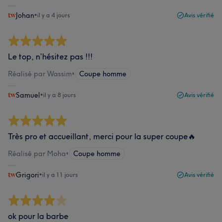
Johan
•
il y a 4 jours
Avis vérifié
Le top, n’hésitez pas !!!
Réalisé par Wassim
•
Coupe homme
Samuel
•
il y a 8 jours
Avis vérifié
Très pro et accueillant, merci pour la super coupe🔥
Réalisé par Moha
•
Coupe homme
Grigori
•
il y a 11 jours
Avis vérifié
ok pour la barbe