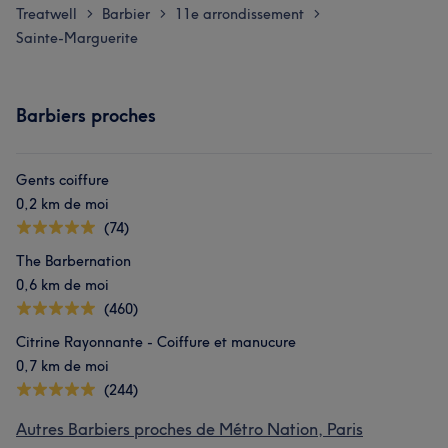
Treatwell
Barbier
11e arrondissement
>
>
>
Sainte-Marguerite
Barbiers proches
Gents coiffure
0,2 km de moi
(74)
The Barbernation
0,6 km de moi
(460)
Citrine Rayonnante - Coiffure et manucure
0,7 km de moi
(244)
Autres Barbiers proches de Métro Nation, Paris