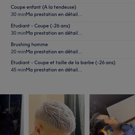
Coupe enfant (A la tendeuse)
30 min
Ma prestation en détail...
Etudiant - Coupe (-26 ans)
30 min
Ma prestation en détail...
Brushing homme
20 min
Ma prestation en détail...
Etudiant - Coupe et taille de la barbe (-26 ans)
45 min
Ma prestation en détail...