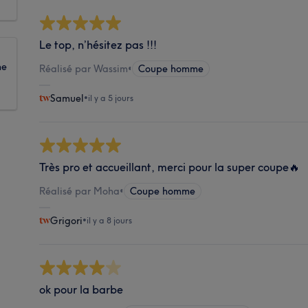
Le top, n’hésitez pas !!!
ne
Réalisé par Wassim
•
Coupe homme
Samuel
•
il y a 5 jours
Très pro et accueillant, merci pour la super coupe🔥
Réalisé par Moha
•
Coupe homme
Grigori
•
il y a 8 jours
ok pour la barbe