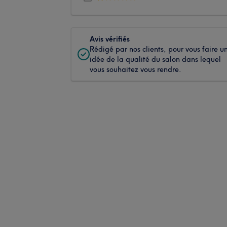
Avis vérifiés
Rédigé par nos clients, pour vous faire u
idée de la qualité du salon dans lequel
vous souhaitez vous rendre.