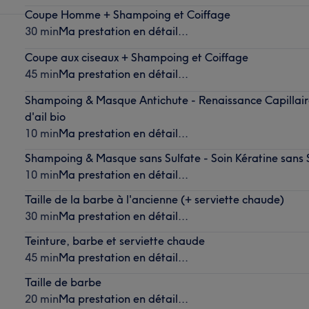
Coupe Homme + Shampoing et Coiffage
30 min
Ma prestation en détail...
Coupe aux ciseaux + Shampoing et Coiffage
45 min
Ma prestation en détail...
Shampoing & Masque Antichute - Renaissance Capillaire 
d'ail bio
10 min
Ma prestation en détail...
Shampoing & Masque sans Sulfate - Soin Kératine sans 
10 min
Ma prestation en détail...
Taille de la barbe à l'ancienne (+ serviette chaude)
30 min
Ma prestation en détail...
Teinture, barbe et serviette chaude
45 min
Ma prestation en détail...
Taille de barbe
20 min
Ma prestation en détail...