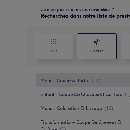
Ce n'est pas ce que vous recherchiez ?
Recherchez dans notre liste de prest
Tout
Coiffure
Menu - Coupe & Barbe
(
13
)
Enfant - Coupe De Cheveux Et Coiffure
(
1
Menu - Coloration Et Lissage
(
12
)
Transformation- Coupe De Cheveux Et
Coiffure
(
1
)