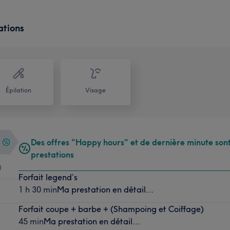
ations
Épilation
Visage
Des offres "Happy hours" et de dernière minute sont
prestations
)
Forfait legend’s
1 h 30 min
Ma prestation en détail...
Forfait coupe + barbe + (Shampoing et Coiffage)
45 min
Ma prestation en détail...