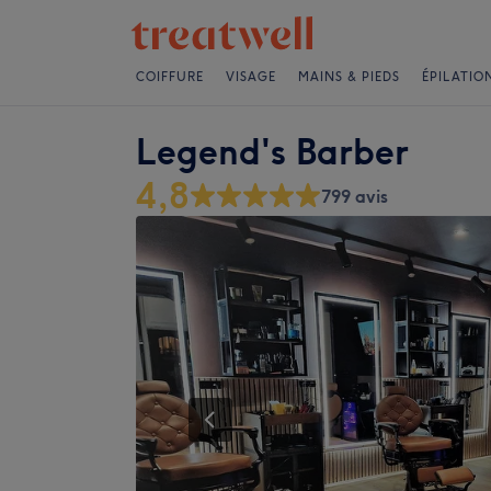
COIFFURE
VISAGE
MAINS & PIEDS
ÉPILATIO
Legend's Barber
4,8
799 avis