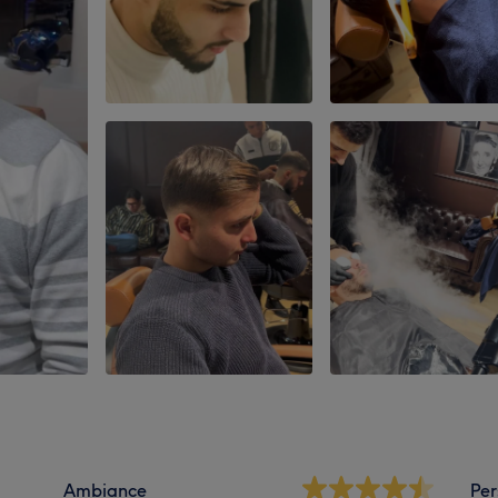
Ambiance
Per