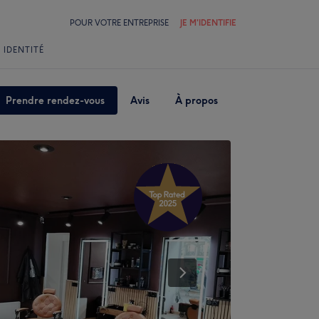
POUR VOTRE ENTREPRISE
JE M'IDENTIFIE
 IDENTITÉ
Prendre rendez-vous
Avis
À propos