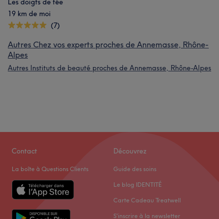
Les doigts de fée
19 km de moi
(7)
Autres Chez vos experts proches de Annemasse, Rhône-
Alpes
Autres Instituts de beauté proches de Annemasse, Rhône-Alpes
Contact
Découvrez
La boîte à Questions Clients
Guide des soins
Le blog IDENTITÉ
Carte Cadeau Treatwell
S'inscrire à la newsletter