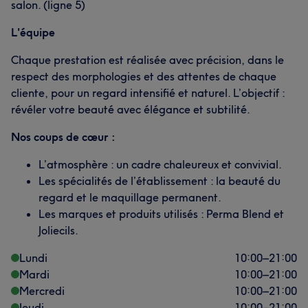
salon. (ligne 5)
L'équipe
Chaque prestation est réalisée avec précision, dans le
respect des morphologies et des attentes de chaque
cliente, pour un regard intensifié et naturel. L’objectif :
révéler votre beauté avec élégance et subtilité.
Nos coups de cœur :
L’atmosphère : un cadre chaleureux et convivial.
Les spécialités de l’établissement : la beauté du
regard et le maquillage permanent.
Les marques et produits utilisés : Perma Blend et
Joliecils.
Lundi
10:00
–
21:00
Mardi
10:00
–
21:00
Mercredi
10:00
–
21:00
Jeudi
10:00
–
21:00