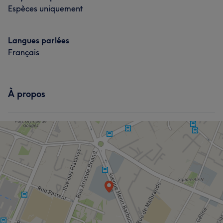
Espèces uniquement
Langues parlées
Français
À propos