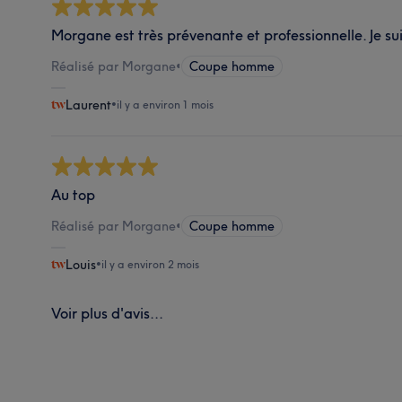
Morgane est très prévenante et professionnelle. Je s
Réalisé par Morgane
•
Coupe homme
Laurent
•
il y a environ 1 mois
Au top
Réalisé par Morgane
•
Coupe homme
Louis
•
il y a environ 2 mois
Voir plus d'avis...