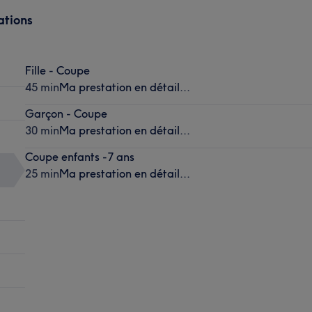
ations
Fille - Coupe
45 min
Ma prestation en détail...
Garçon - Coupe
30 min
Ma prestation en détail...
Coupe enfants -7 ans
25 min
Ma prestation en détail...