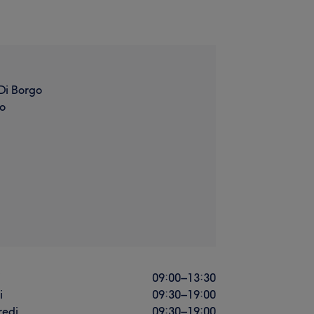
Di Borgo
o
i
09:00
–
13:30
i
09:30
–
19:00
redi
09:30
–
19:00