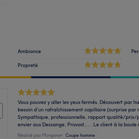
Ambiance
Per
Propreté
Vous pouvez y aller les yeux fermés. Découvert par has
besoin d’un rafraîchissement capillaire (surprise par
Sympathique, professionnelle, rapport qualité/prix/pr
envier aux Dessange, Provost,…. Le client à la boule 
Réalisé par Morgane
•
Coupe homme