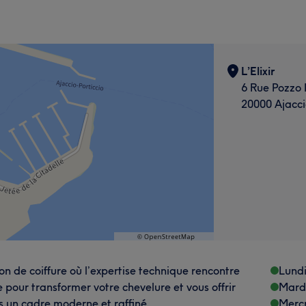
L’Elixir
6 Rue Pozzo 
20000 Ajacci
alon de coiffure où l’expertise technique rencontre
Lund
 pour transformer votre chevelure et vous offrir
Mard
s un cadre moderne et raffiné.
Merc