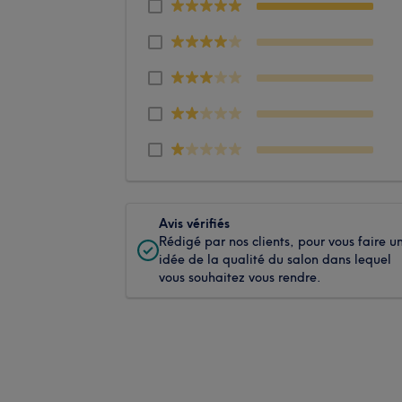
Avis vérifiés
Rédigé par nos clients, pour vous faire u
idée de la qualité du salon dans lequel
vous souhaitez vous rendre.