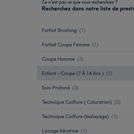
Ce n'est pas ce que vous recherchiez ?
Recherchez dans notre liste de prest
Forfait Brushing
(
1
)
Forfait Coupe Femme
(
1
)
Coupe Homme
(
3
)
Enfant - Coupe (7 À 14 Ans )
(
3
)
Soin Profond
(
3
)
Technique Coiffure ( Coloration)
(
2
)
Technique Coiffure (balayage)
(
1
)
Lissage Kératine
(
1
)