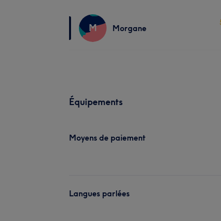
M
Morgane
Équipements
Moyens de paiement
Langues parlées