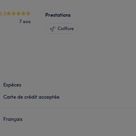
5.0
Prestations
7 avis
Coiffure
Espèces
Carte de crédit acceptée
Français