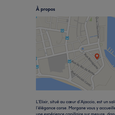
À propos
L’Elixir, situé au cœur d’Ajaccio, est un s
l’élégance corse. Morgane vous y accueille
une expérience capillaire sur mesure, dan