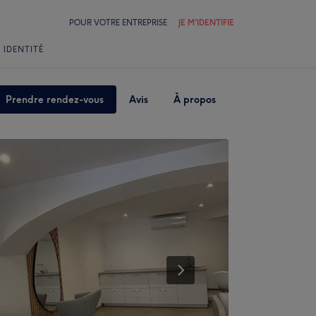
POUR VOTRE ENTREPRISE
JE M'IDENTIFIE
 IDENTITÉ
Prendre rendez-vous
Avis
À propos