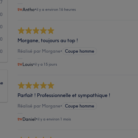
7
Antho
•
il y a environ 16 heures
0
0
0
Morgane, toujours au top !
Réalisé par Morgane
•
Coupe homme
0
Louis
•
il y a 15 jours
ne
Parfait ! Professionnelle et sympathique !
Réalisé par Morgane
•
Coupe homme
Daniel
•
il y a environ 1 mois