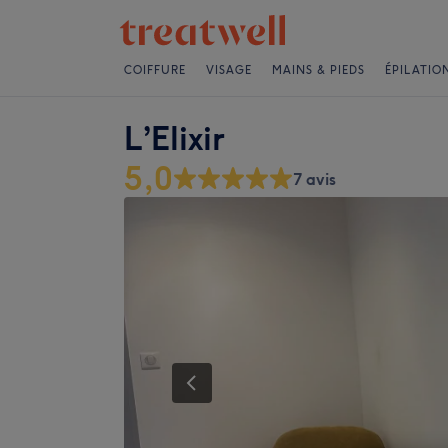
COIFFURE
VISAGE
MAINS & PIEDS
ÉPILATIO
L’Elixir
5,0
7 avis