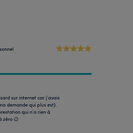
sonnel
ard sur internet car j’avais
 ma demande qui plus est).
estation qui n’a rien à
à zéro 😉