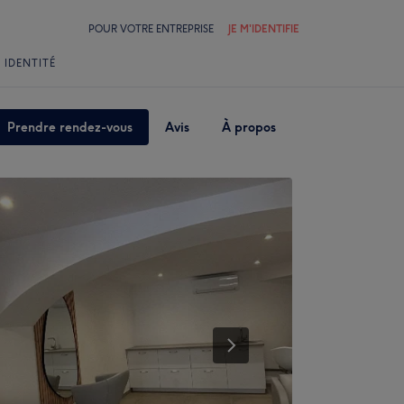
POUR VOTRE ENTREPRISE
JE M'IDENTIFIE
 IDENTITÉ
Prendre rendez-vous
Avis
À propos