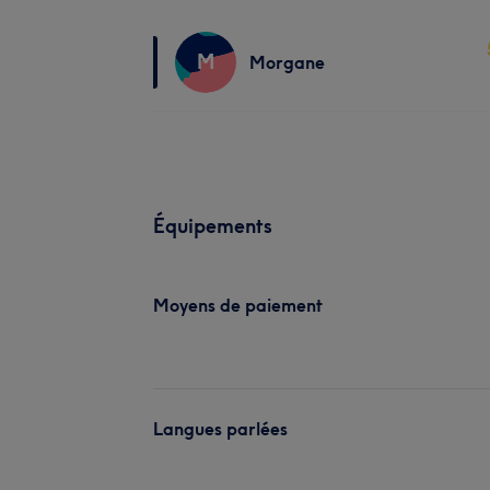
M
Morgane
Équipements
Moyens de paiement
Langues parlées