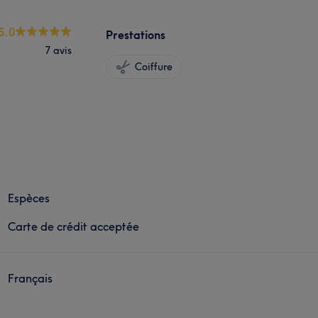
5.0
Prestations
7 avis
Coiffure
Espèces
Carte de crédit acceptée
Français