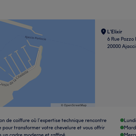
L’Elixir
6 Rue Pozzo 
20000 Ajacci
alon de coiffure où l’expertise technique rencontre
Lund
 pour transformer votre chevelure et vous offrir
Mard
s un cadre moderne et raffiné.
Merc