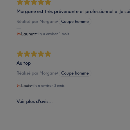
Morgane est très prévenante et professionnelle. Je s
Réalisé par Morgane
•
Coupe homme
Laurent
•
il y a environ 1 mois
Au top
Réalisé par Morgane
•
Coupe homme
Louis
•
il y a environ 2 mois
Voir plus d'avis...