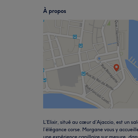
À propos
L’Elixir, situé au cœur d’Ajaccio, est un s
l’élégance corse. Morgane vous y accueille
une expérience capillaire sur mesure, dan