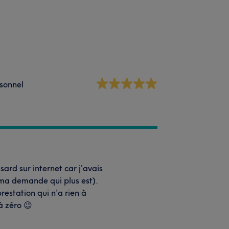
sonnel
ard sur internet car j’avais
 ma demande qui plus est).
estation qui n’a rien à
à zéro 😉