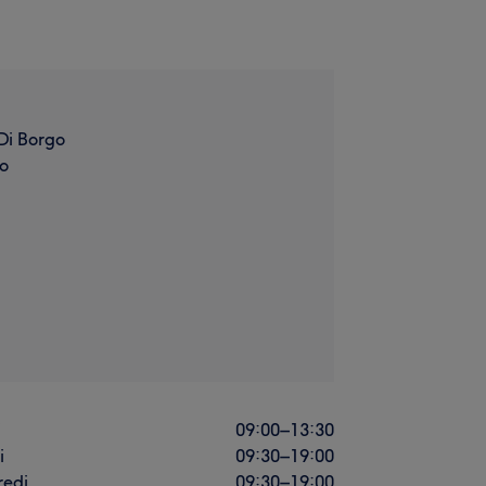
Di Borgo
o
i
09:00
–
13:30
i
09:30
–
19:00
redi
09:30
–
19:00