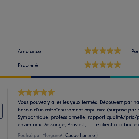
Ambiance
Per
Propreté
Vous pouvez y aller les yeux fermés. Découvert par has
besoin d’un rafraîchissement capillaire (surprise par
Sympathique, professionnelle, rapport qualité/prix/pr
envier aux Dessange, Provost,…. Le client à la boule 
Réalisé par Morgane
•
Coupe homme