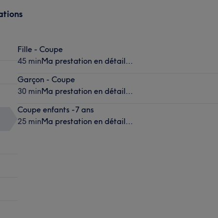
ations
Fille - Coupe
45 min
Ma prestation en détail...
Garçon - Coupe
30 min
Ma prestation en détail...
Coupe enfants -7 ans
25 min
Ma prestation en détail...