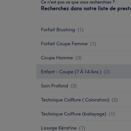
Ce n'est pas ce que vous recherchiez ?
Recherchez dans notre liste de prest
Forfait Brushing
(
1
)
Forfait Coupe Femme
(
1
)
Coupe Homme
(
3
)
Enfant - Coupe (7 À 14 Ans )
(
3
)
Soin Profond
(
3
)
Technique Coiffure ( Coloration)
(
2
)
Technique Coiffure (balayage)
(
1
)
Lissage Kératine
(
1
)