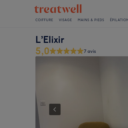
COIFFURE
VISAGE
MAINS & PIEDS
ÉPILATIO
L’Elixir
5,0
7 avis