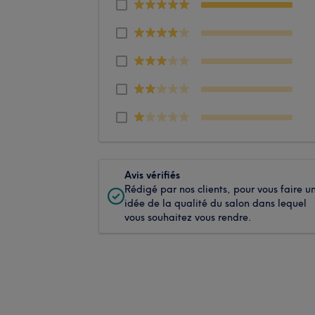
Avis vérifiés
Rédigé par nos clients, pour vous faire u
idée de la qualité du salon dans lequel
vous souhaitez vous rendre.