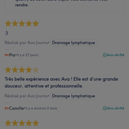
rendre.
:)
Réalisé par Ava Journo
•
Drainage lymphatique
Pia
•
il y a 27 jours
Avis vérifié
Très belle expérience avec Ava ! Elle est d’une grande
douceur, attentive et professionnelle.
Réalisé par Ava Journo
•
Drainage lymphatique
Camille
•
il y a environ 2 mois
Avis vérifié