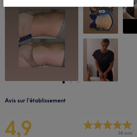
Avis sur l'établissement
4,9
34 avis