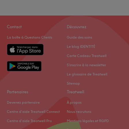
Contact
Découvrez
La boîte à Questions Clients
Guide des soins
Le blog IDENTITÉ
Carte Cadeau Treatwell
S'inscrire à la newsletter
Le glossaire de Treatwell
Sitemap
Partenaires
Treatwell
Devenez partenaire
À propos
Centre d'aide Treatwell Connect
Nous recrutons
Centre d'aide Treatwell Pro
Mentions légales et RGPD