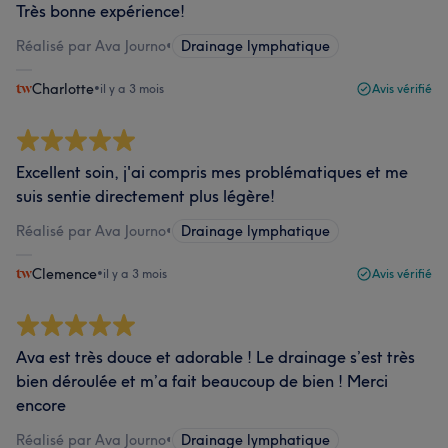
Très bonne expérience!
Réalisé par Ava Journo
•
Drainage lymphatique
Charlotte
•
il y a 3 mois
Avis vérifié
Excellent soin, j'ai compris mes problématiques et me
suis sentie directement plus légère!
Réalisé par Ava Journo
•
Drainage lymphatique
Clemence
•
il y a 3 mois
Avis vérifié
Ava est très douce et adorable ! Le drainage s’est très
bien déroulée et m’a fait beaucoup de bien ! Merci
encore
Réalisé par Ava Journo
•
Drainage lymphatique