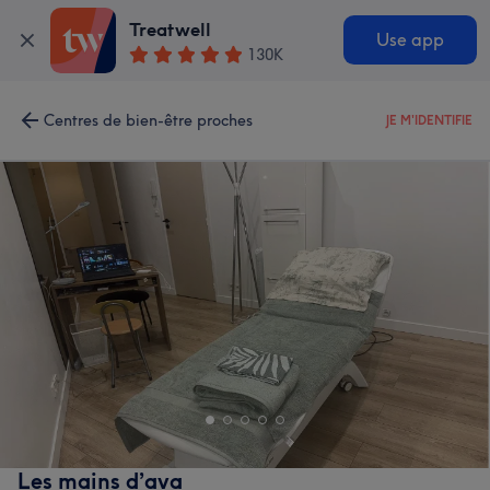
Treatwell
Use app
130K
Centres de bien-être proches
JE M'IDENTIFIE
Les mains d’ava