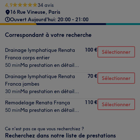
4,9
34 avis
16 Rue Vineuse
,
Paris
Ouvert Aujourd'hui: 20:00 - 21:00
Correspondant à votre recherche
100 €
Drainage lymphatique Renata
Sélectionner
Franca corps entier
50 min
Ma prestation en détail...
70 €
Drainage lymphatique Renata
Sélectionner
Franca jambes
30 min
Ma prestation en détail...
110 €
Remodelage Renata França
Sélectionner
50 min
Ma prestation en détail...
Ce n'est pas ce que vous recherchiez ?
Recherchez dans notre liste de prestations