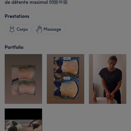
de détente maximal 👐🏼🫶🏼
Prestations
Corps
Massage
Portfolio