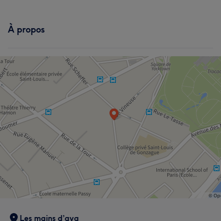
À propos
Les mains d’ava