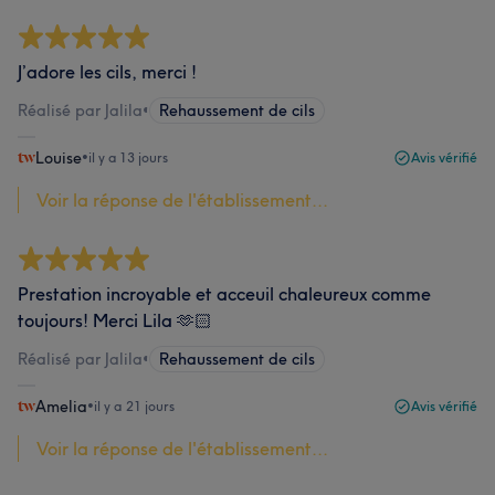
J’adore les cils, merci !
Réalisé par Jalila
•
Rehaussement de cils
Louise
•
il y a 13 jours
Avis vérifié
Voir la réponse de l'établissement...
Prestation incroyable et acceuil chaleureux comme
toujours! Merci Lila 🫶🏻
Réalisé par Jalila
•
Rehaussement de cils
Amelia
•
il y a 21 jours
Avis vérifié
Voir la réponse de l'établissement...