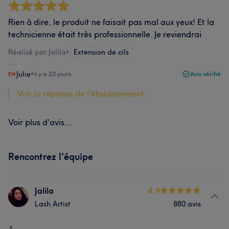
Rien à dire, le produit ne faisait pas mal aux yeux! Et la
technicienne était très professionnelle. Je reviendrai
Réalisé par Jalila
•
Extension de cils
Julie
•
il y a 23 jours
Avis vérifié
Voir la réponse de l'établissement...
Voir plus d'avis...
Rencontrez l'équipe
Jalila
4.9
Lash Artist
880 avis