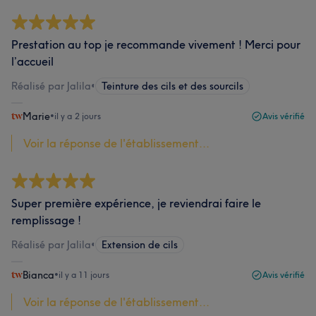
Prestation au top je recommande vivement ! Merci pour
l’accueil
Réalisé par Jalila
•
Teinture des cils et des sourcils
Marie
•
il y a 2 jours
Avis vérifié
Voir la réponse de l'établissement...
Super première expérience, je reviendrai faire le
remplissage !
Réalisé par Jalila
•
Extension de cils
Bianca
•
il y a 11 jours
Avis vérifié
Voir la réponse de l'établissement...