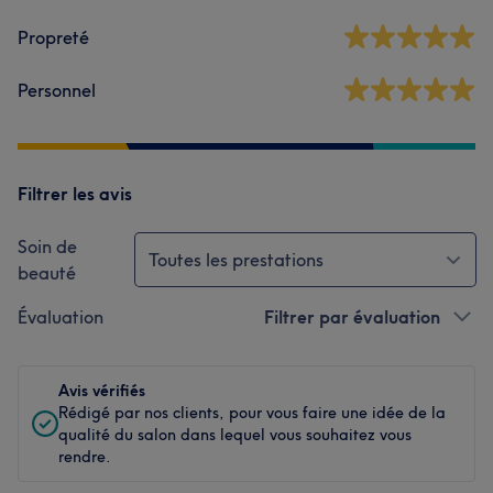
Propreté
Personnel
Filtrer les avis
Soin de
Toutes les prestations
beauté
Évaluation
Filtrer par évaluation
Avis vérifiés
Rédigé par nos clients, pour vous faire une idée de la
qualité du salon dans lequel vous souhaitez vous
rendre.