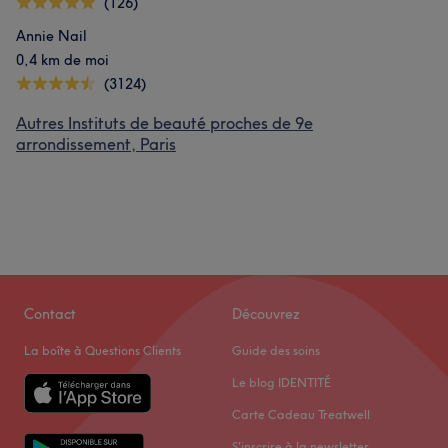
(126)
Annie Nail
0,4 km de moi
(3124)
Autres Instituts de beauté proches de 9e
arrondissement, Paris
Contact
Découvrez
La boîte à Questions Clients
Guide des soins
Le blog IDENTITÉ
Carte Cadeau Treatwell
S'inscrire à la newsletter