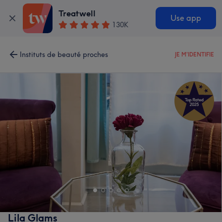
Treatwell
Use app
130K
Instituts de beauté proches
JE M'IDENTIFIE
Lila Glams