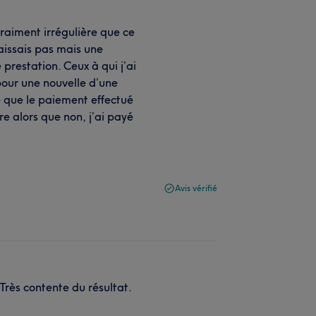
vraiment irrégulière que ce
naissais pas mais une
 prestation. Ceux à qui j’ai
 pour une nouvelle d’une
é que le paiement effectué
e alors que non, j’ai payé
Avis vérifié
Très contente du résultat.