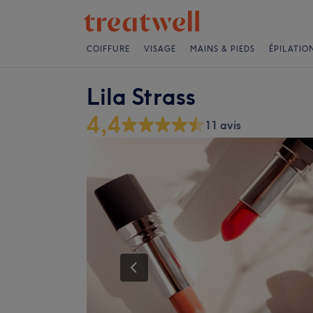
COIFFURE
VISAGE
MAINS & PIEDS
ÉPILATIO
Lila Strass
4,4
11 avis