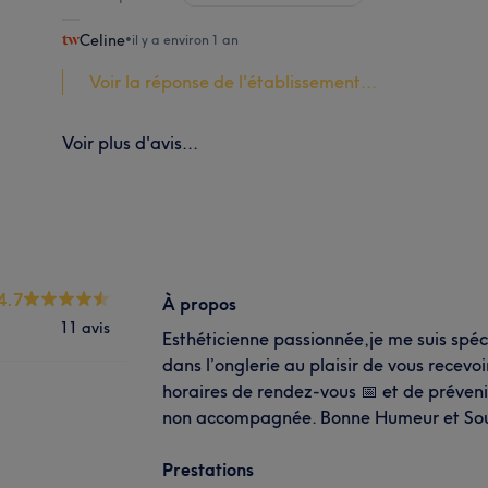
Celine
•
il y a environ 1 an
Voir la réponse de l'établissement...
Voir plus d'avis...
4.7
À propos
11 avis
Esthéticienne passionnée,je me suis spéc
dans l’onglerie au plaisir de vous recevoi
horaires de rendez-vous 📅 et de préveni
non accompagnée. Bonne Humeur et Sour
Prestations