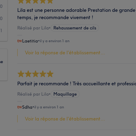
0
Lila est une personne adorable Prestation de grande q
temps, je recommande vivement !
0
Réalisé par Lila
•
Rehaussement de cils
1
Laetitia
•
il y a environ 1 an
Voir la réponse de l'établissement...
ne
Parfait je recommande ! Très accueillante et professi
Réalisé par Lila
•
Maquillage
Sdha
•
il y a environ 1 an
Voir la réponse de l'établissement...