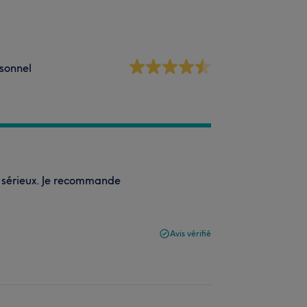
sonnel
t sérieux. Je recommande
Avis vérifié