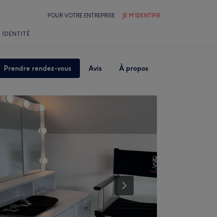
POUR VOTRE ENTREPRISE
JE M'IDENTIFIE
 IDENTITÉ
Prendre rendez-vous
Avis
À propos