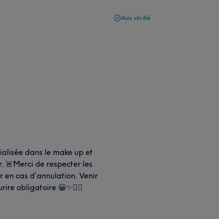
Avis vérifié
ialisée dans le make up et
r. 🚨Merci de respecter les
r en cas d’annulation. Venir
ire obligatoire 😀✨✌🏽