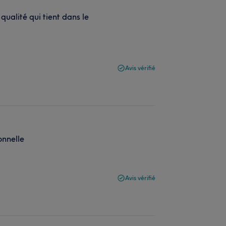
ualité qui tient dans le
Avis vérifié
onnelle
Avis vérifié