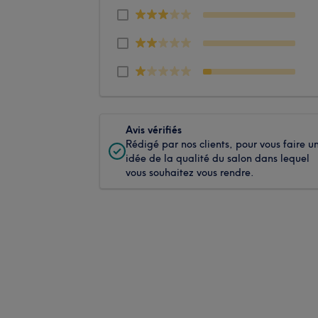
Avis vérifiés
Rédigé par nos clients, pour vous faire u
idée de la qualité du salon dans lequel
vous souhaitez vous rendre.