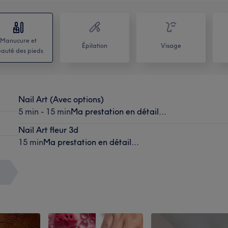
Manucure et
Épilation
Visage
auté des pieds
Nail Art (Avec options)
5 min - 15 min
Ma prestation en détail...
Nail Art fleur 3d
15 min
Ma prestation en détail...