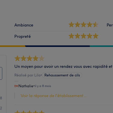
Ambiance
Per
Propreté
Un moyen pour avoir un rendez vous avec rapidité e
Réalisé par Lila
•
Rehaussement de cils
Nathalie
•
il y a 8 mois
Voir la réponse de l'établissement...
8
2