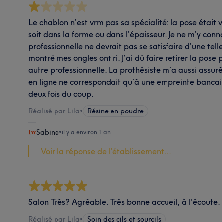
Le chablon n’est vrm pas sa spécialité: la pose était 
soit dans la forme ou dans l’épaisseur. Je ne m’y con
professionnelle ne devrait pas se satisfaire d’une telle
montré mes ongles ont ri. J’ai dû faire retirer la pose
autre professionnelle. La prothésiste m’a aussi assur
en ligne ne correspondait qu’à une empreinte bancair
deux fois du coup.
Réalisé par Lila
•
Résine en poudre
Sabine
•
il y a environ 1 an
Voir la réponse de l'établissement...
Salon Très? Agréable. Très bonne accueil, à l'écoute. 
Réalisé par Lila
•
Soin des cils et sourcils