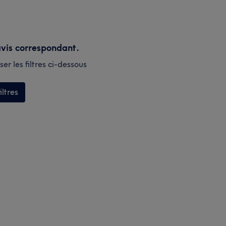
vis correspondant.
er les filtres ci-dessous
iltres