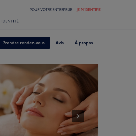
POUR VOTRE ENTREPRISE
JE M'IDENTIFIE
 IDENTITÉ
Prendre rendez-vous
Avis
À propos