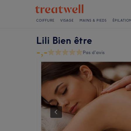
COIFFURE
VISAGE
MAINS & PIEDS
ÉPILATIO
Lili Bien être
-,-
Pas d'avis