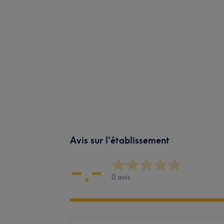
Avis sur l'établissement
-.-
0 avis