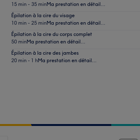
15 min - 35 min
Ma prestation en détail...
Épilation à la cire du visage
10 min - 25 min
Ma prestation en détail...
Épilation à la cire du corps complet
50 min
Ma prestation en détail...
Épilation à la cire des jambes
20 min - 1 h
Ma prestation en détail...