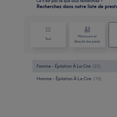
Ce n'est pas ce que vous recherchiez ?
Recherchez dans notre liste de prest
Manucure et
Tout
Beauté des pieds
Femme - Épilation À La Cire
(
22
)
Homme - Épilation À La Cire
(
15
)