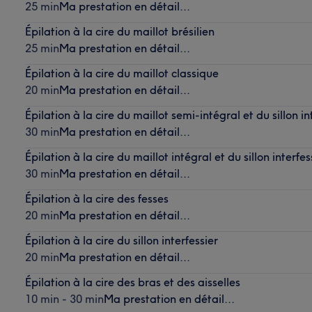
25 min
Ma prestation en détail...
Épilation à la cire du maillot brésilien
25 min
Ma prestation en détail...
Épilation à la cire du maillot classique
20 min
Ma prestation en détail...
Épilation à la cire du maillot semi-intégral et du sillon in
30 min
Ma prestation en détail...
Épilation à la cire du maillot intégral et du sillon interfes
30 min
Ma prestation en détail...
Épilation à la cire des fesses
20 min
Ma prestation en détail...
Épilation à la cire du sillon interfessier
20 min
Ma prestation en détail...
Épilation à la cire des bras et des aisselles
10 min - 30 min
Ma prestation en détail...